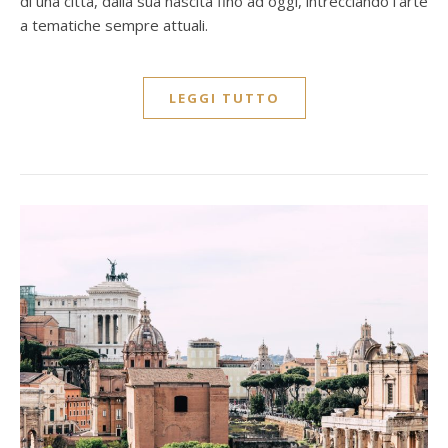
di una città, dalla sua nascita fino ad oggi, intrecciando l'arte
a tematiche sempre attuali.
LEGGI TUTTO