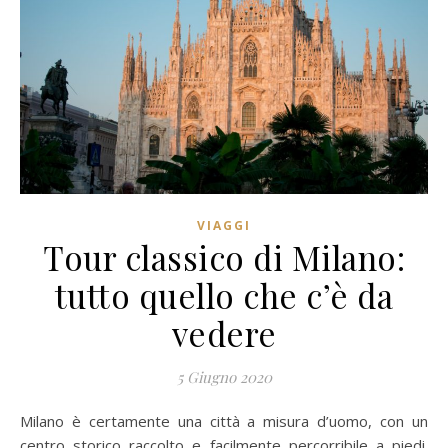
VIAGGI
Tour classico di Milano:
tutto quello che c’è da
vedere
5 Giugno 2020
Milano è certamente una città a misura d’uomo, con un
centro storico raccolto e facilmente percorribile a piedi.