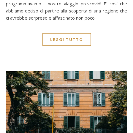
programmavamo il nostro viaggio pre-covid! E' così che
abbiamo deciso di partire alla scoperta di una regione che
ci avrebbe sorpreso e affascinato non poco!
LEGGI TUTTO