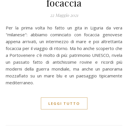
focaccia
22 Maggio 2021
Per la prima volta ho fatto un gita in Liguria da vera
"milanese": abbiamo cominciato con focaccia genovese
appena arrivati, un intermezzo di mare e poi altrettanta
focaccia per il viaggio di ritorno. Ma ho anche scoperto che
a Portovenere c'è molto di più: patrimonio UNESCO, rivela
un passato fatto di antichissime rovine e ricordi più
moderni della guerra mondiale, ma anche un panorama
mozzafiato su un mare blu e un paesaggio tipicamente
mediterraneo.
LEGGI TUTTO