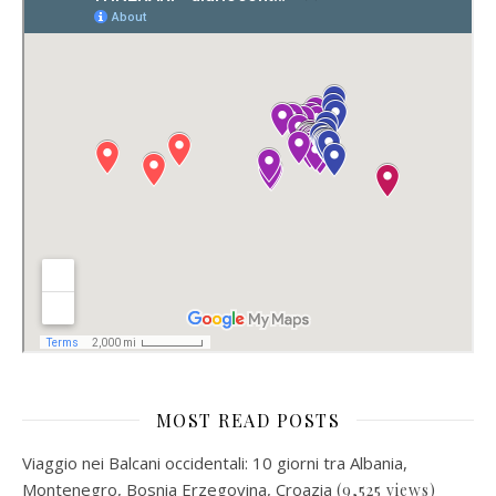
MOST READ POSTS
Viaggio nei Balcani occidentali: 10 giorni tra Albania,
Montenegro, Bosnia Erzegovina, Croazia
(9,525 views)