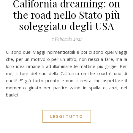
California dreaming: on
the road nello Stato più
soleggiato degli USA
7 Febbraio 2021
Ci sono quei viaggi indimenticabili e poi ci sono quei viaggi
che, per un motivo o per un altro, non riesci a fare, ma la
loro idea rimane lì ad illuminare le mattine più grigie. Per
me, il tour del sud della California on the road è uno di
quelli! E' già tutto pronto e non ci resta che aspettare il
momento giusto per partire zaino in spalla o, anzi, nel
baule!
LEGGI TUTTO