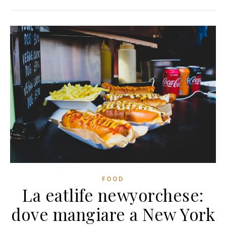
FOOD
La eatlife newyorchese:
dove mangiare a New York