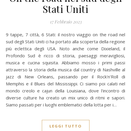
Stati Uniti
17 Febbraio 2023
9 tappe, 7 città, 6 Stati: il nostro viaggio on the road nel
sud degli Stati Uniti ci ha portato alla scoperta della regione
più eclettica degli USA. Noto anche come Dixieland, il
Profondo Sud è ricco di storia, paesaggi meravigliosi,
musica e cucina squisita. Abbiamo mosso i primi passi
attraverso la storia della musica dal country di Nashville al
jazz di New Orleans, passando per il Rock'n'Roll di
Memphis e il Blues del Mississippi. Ci siamo poi calati nel
mondo creolo e cajun della Louisiana, dove l'incontro di
diverse culture ha creato un mix unico di ritmi e sapori.
Siamo passati per i luoghi emblematici della lotta per i…
LEGGI TUTTO