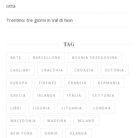
città
Trentino: tre giorni in Val di Non
TAG
ARTE
BARCELLONA
BOSNIA ERZEGOVINA
CAGLIARI
CRACOVIA
CROAZIA
ESTONIA
EUROPA
FIRENZE
FRANCIA
GERMANIA
GRECIA
IRLANDA
ITALIA
LETTONIA
LIBRI
LIGURIA
LITUANIA
LONDRA
MACEDONIA
MADEIRA
MILANO
NEW YORK
OHRID
OLANDA