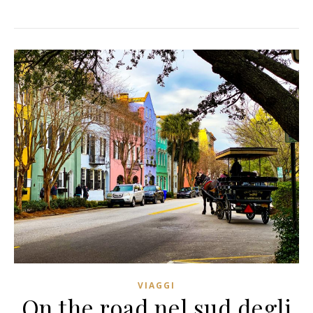
VIAGGI
On the road nel sud degli