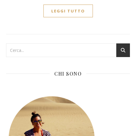
LEGGI TUTTO
CHI SONO