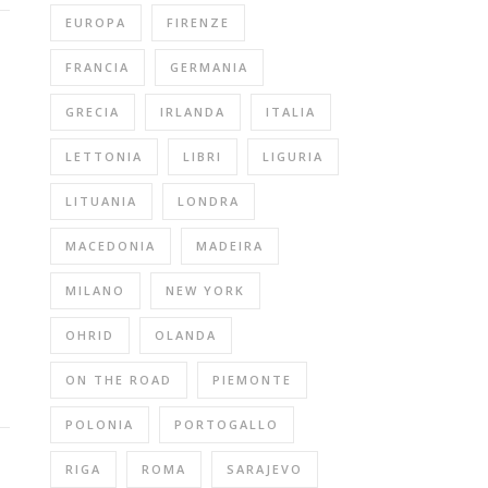
EUROPA
FIRENZE
FRANCIA
GERMANIA
GRECIA
IRLANDA
ITALIA
LETTONIA
LIBRI
LIGURIA
LITUANIA
LONDRA
MACEDONIA
MADEIRA
MILANO
NEW YORK
OHRID
OLANDA
ON THE ROAD
PIEMONTE
POLONIA
PORTOGALLO
RIGA
ROMA
SARAJEVO