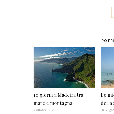
POTR
10 giorni a Madeira tra
Le mi
mare e montagna
della 
7 Ottobre 2022
28 Giugn