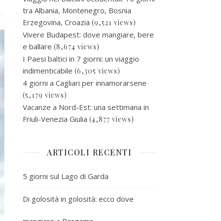
tra Albania, Montenegro, Bosnia
Erzegovina, Croazia
(9,521 views)
Vivere Budapest: dove mangiare, bere
e ballare
(8,674 views)
I Paesi baltici in 7 giorni: un viaggio
indimenticabile
(6,305 views)
4 giorni a Cagliari per innamorarsene
(5,179 views)
Vacanze a Nord-Est: una settimana in
Friuli-Venezia Giulia
(4,877 views)
ARTICOLI RECENTI
5 giorni sul Lago di Garda
Di golosità in golosità: ecco dove