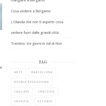
mangiare a Bergamo
Cosa vedere a Bergamo
L’Olanda che non ti aspetti: cosa
vedere fuori dalle grandi città
Trentino: tre giorni in Val di Non
TAG
re
ARTE
BARCELLONA
BOSNIA ERZEGOVINA
CAGLIARI
CRACOVIA
CROAZIA
ESTONIA