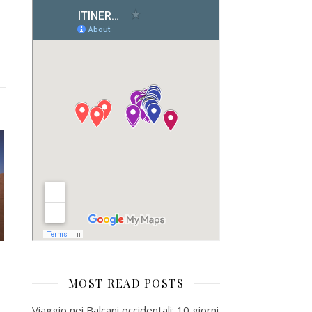
MOST READ POSTS
Viaggio nei Balcani occidentali: 10 giorni