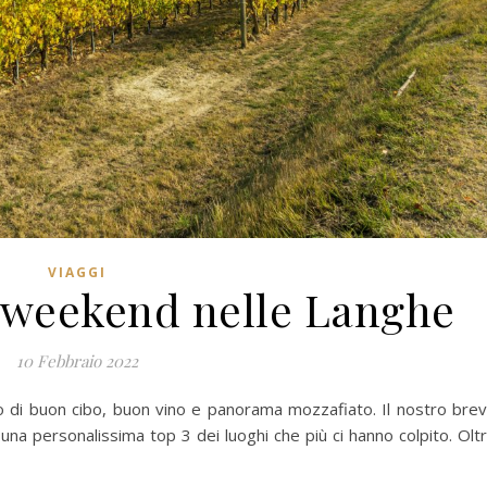
VIAGGI
o weekend nelle Langhe
10 Febbraio 2022
 di buon cibo, buon vino e panorama mozzafiato. Il nostro bre
na personalissima top 3 dei luoghi che più ci hanno colpito. Olt