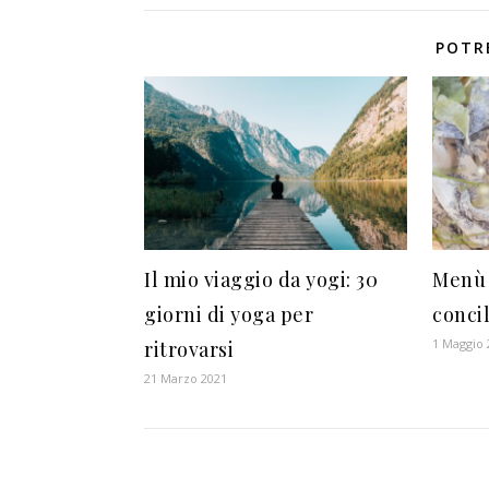
POTR
Il mio viaggio da yogi: 30
Menù 
giorni di yoga per
concil
1 Maggio 
ritrovarsi
21 Marzo 2021