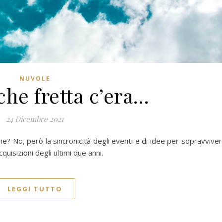
NUVOLE
che fretta c’era…
24 Dicembre 2021
e? No, però la sincronicità degli eventi e di idee per sopravvive
quisizioni degli ultimi due anni.
LEGGI TUTTO