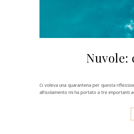
Nuvole: 
Ci voleva una quarantena per questa riflession
all'isolamento mi ha portato a tre importanti ac