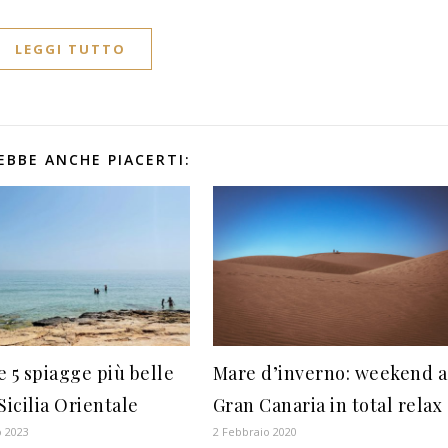
LEGGI TUTTO
EBBE ANCHE PIACERTI:
e 5 spiagge più belle
Mare d’inverno: weekend a
Sicilia Orientale
Gran Canaria in total relax
o 2023
2 Febbraio 2020