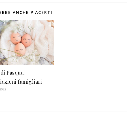
EBBE ANCHE PIACERTI:
di Pasqua:
iazioni famigliari
2022