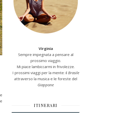
Virginia
Sempre impegnata a pensare al
prossimo viaggio.
Mi piace lambiccarmi in frivolezze.
I prossimi viaggi per la mente: il
Brasile
attraverso la musica e le foreste del
Giappone
ve
re
ITINERARI