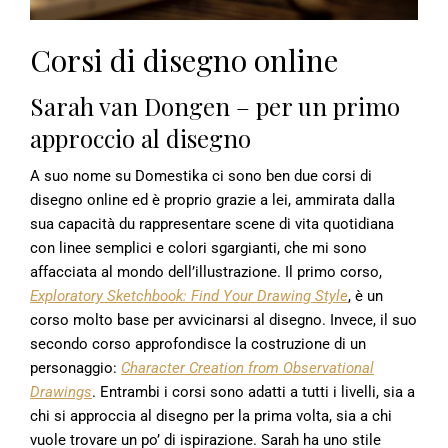
Corsi di disegno online
Sarah van Dongen – per un primo
approccio al disegno
A suo nome su Domestika ci sono ben due corsi di
disegno online ed è proprio grazie a lei, ammirata dalla
sua capacità du rappresentare scene di vita quotidiana
con linee semplici e colori sgargianti, che mi sono
affacciata al mondo dell’illustrazione.
Il primo corso,
Exploratory Sketchbook: Find Your Drawing Style
, è un
corso molto base per avvicinarsi al disegno.
Invece, il suo
secondo corso approfondisce la costruzione di un
personaggio:
Character Creation from Observational
Drawings
.
Entrambi i corsi sono adatti a tutti i livelli, sia a
chi si approccia al disegno per la prima volta, sia a chi
vuole trovare un po’ di ispirazione. Sarah ha uno stile