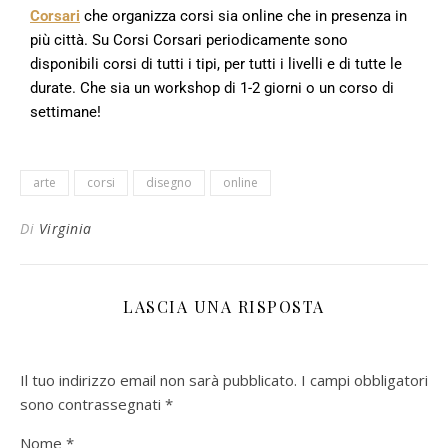
Corsari
che organizza corsi sia online che in presenza in
più città. Su Corsi Corsari periodicamente sono
disponibili corsi di tutti i tipi, per tutti i livelli e di tutte le
durate. Che sia un workshop di 1-2 giorni o un corso di
settimane!
arte
corsi
disegno
online
Di
Virginia
LASCIA UNA RISPOSTA
Il tuo indirizzo email non sarà pubblicato.
I campi obbligatori
sono contrassegnati
*
Nome
*