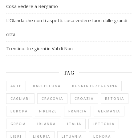
Cosa vedere a Bergamo
L’Olanda che non ti aspetti: cosa vedere fuori dalle grandi
città
Trentino: tre giorni in Val di Non
TAG
ARTE
BARCELLONA
BOSNIA ERZEGOVINA
CAGLIARI
CRACOVIA
CROAZIA
ESTONIA
EUROPA
FIRENZE
FRANCIA
GERMANIA
GRECIA
IRLANDA
ITALIA
LETTONIA
LIBRI
LIGURIA
LITUANIA
LONDRA