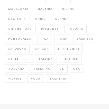
MACEDONIA
MADEIRA
MILANO
NEW YORK
OHRID
OLANDA
ON THE ROAD
PIEMONTE
POLONIA
PORTOGALLO
RIGA
ROMA
SARAJEVO
SARDEGNA
SPAGNA
STATI UNITI
STREET ART
TALLINN
TENERIFE
TOSCANA
TREKKING
UK
USA
VILNIUS
YOGA
ZAGABRIA