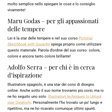
molto semplice nello spiegare le cose e lo consiglio
vivamente!
Maru Godas – per gli appassionati
delle tempere
Lei è la star delle tempere e nel suo corso
Pictorial
Sketchbook with Gouache
spiega proprio come utilizzare
questo materiale. Parola d’ordine del suo corso: colore,
colore e ancora tanto colore brillante!
Adolfo Serra – per chi è in cerca
d’ispirazione
Illustratore spagnolo, è una star dei corsi di disegno
online. Anche sotto il suo nome troviamo più corsi, ma io
ne ho seguito uno solo:
Illustration techniques to Unlock
your Creativity
. Personalmente l’ho trovato un po’ lungo e
ripetitivo, ma ne ho ricavato comunque ottimi spunti.