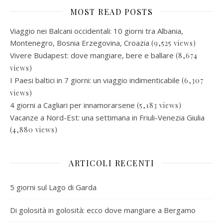
MOST READ POSTS
Viaggio nei Balcani occidentali: 10 giorni tra Albania,
Montenegro, Bosnia Erzegovina, Croazia
(9,525 views)
Vivere Budapest: dove mangiare, bere e ballare
(8,674
views)
I Paesi baltici in 7 giorni: un viaggio indimenticabile
(6,307
views)
4 giorni a Cagliari per innamorarsene
(5,183 views)
Vacanze a Nord-Est: una settimana in Friuli-Venezia Giulia
(4,880 views)
ARTICOLI RECENTI
5 giorni sul Lago di Garda
Di golosità in golosità: ecco dove mangiare a Bergamo