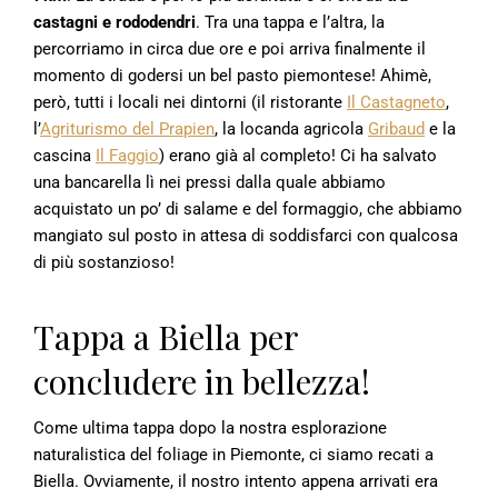
castagni e rododendri
. Tra una tappa e l’altra, la
percorriamo in circa due ore e poi arriva finalmente il
momento di godersi un bel pasto piemontese! Ahimè,
però, tutti i locali nei dintorni (il ristorante
Il Castagneto
,
l’
Agriturismo del Prapien
, la locanda agricola
Gribaud
e la
cascina
Il Faggio
) erano già al completo! Ci ha salvato
una bancarella lì nei pressi dalla quale abbiamo
acquistato un po’ di salame e del formaggio, che abbiamo
mangiato sul posto in attesa di soddisfarci con qualcosa
di più sostanzioso!
Tappa a Biella per
concludere in bellezza!
Come ultima tappa dopo la nostra esplorazione
naturalistica del foliage in Piemonte, ci siamo recati a
Biella. Ovviamente, il nostro intento appena arrivati era