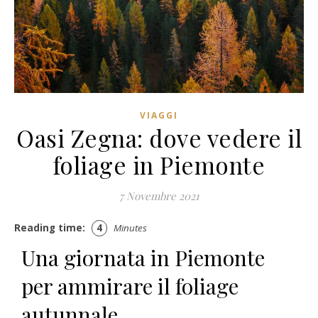
VIAGGI
Oasi Zegna: dove vedere il
foliage in Piemonte
7 Novembre 2021
Reading time:
4
Minutes
Una giornata in Piemonte
per ammirare il foliage
autunnale