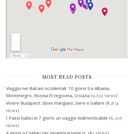
MOST READ POSTS
Viaggio nei Balcani occidentali: 10 giorni tra Albania,
Montenegro, Bosnia Erzegovina, Croazia
(9,522 views)
Vivere Budapest: dove mangiare, bere e ballare
(8,674
views)
I Paesi baltici in 7 giorni: un viaggio indimenticabile
(6,305
views)
4 giorni a Cagliari per innamorarsene
(5,181 views)