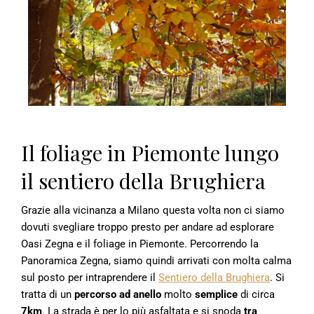
Il foliage in Piemonte lungo
il sentiero della Brughiera
Grazie alla vicinanza a Milano questa volta non ci siamo
dovuti svegliare troppo presto per andare ad esplorare
Oasi Zegna e il foliage in Piemonte. Percorrendo la
Panoramica Zegna, siamo quindi arrivati con molta calma
sul posto per intraprendere il
Sentiero della Brughiera
. Si
tratta di un
percorso ad anello
molto
semplice
di circa
7km
. La strada è per lo più asfaltata e si snoda
tra