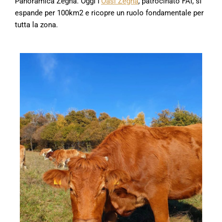
Panoramica Zegna. Oggi l’
Oasi Zegna
, patrocinato FAI, si
espande per 100km2 e ricopre un ruolo fondamentale per
tutta la zona.