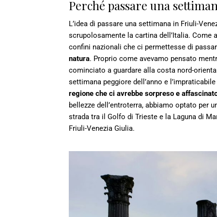
Perché passare una settimana
L’idea di passare una settimana in Friuli-Vene
scrupolosamente la cartina dell’Italia. Come a
confini nazionali che ci permettesse di passa
natura
. Proprio come avevamo pensato mentre
cominciato a guardare alla costa nord-orientale
settimana peggiore dell’anno e l’impraticabile
regione che ci avrebbe sorpreso e affascinat
bellezze dell’entroterra, abbiamo optato per u
strada tra il Golfo di Trieste e la Laguna di M
Friuli-Venezia Giulia.