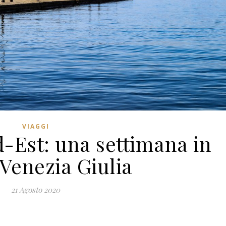
VIAGGI
-Est: una settimana in
-Venezia Giulia
21 Agosto 2020