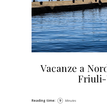
Vacanze a Nord
Friuli
Reading time:
9
Minutes