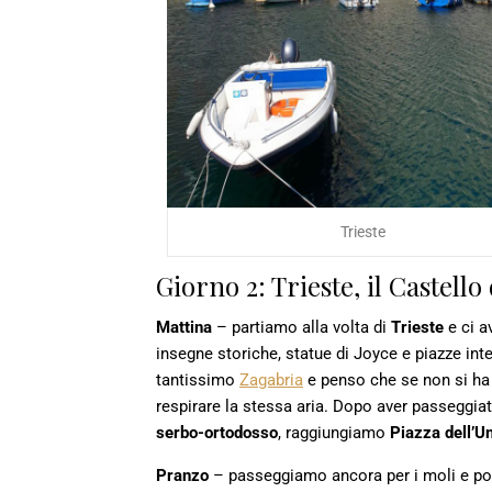
Trieste
Giorno 2: Trieste, il Castell
Mattina
– partiamo alla volta di
Trieste
e ci a
insegne storiche, statue di Joyce e piazze inte
tantissimo
Zagabria
e penso che se non si ha 
respirare la stessa aria. Dopo aver passeggiat
serbo-ortodosso
, raggiungiamo
Piazza dell’U
Pranzo
– passeggiamo ancora per i moli e poi