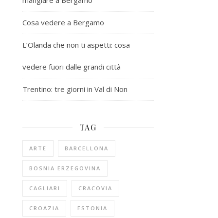
mangiare a Bergamo
Cosa vedere a Bergamo
L’Olanda che non ti aspetti: cosa
vedere fuori dalle grandi città
Trentino: tre giorni in Val di Non
TAG
ARTE
BARCELLONA
BOSNIA ERZEGOVINA
CAGLIARI
CRACOVIA
CROAZIA
ESTONIA