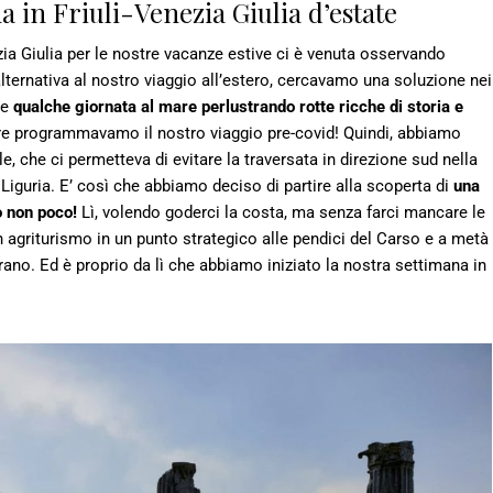
 in Friuli-Venezia Giulia d’estate
zia Giulia per le nostre vacanze estive ci è venuta osservando
lternativa al nostro viaggio all’estero, cercavamo una soluzione nei
re
qualche giornata al mare perlustrando rotte ricche di storia e
 programmavamo il nostro viaggio pre-covid! Quindi, abbiamo
, che ci permetteva di evitare la traversata in direzione sud nella
 Liguria. E’ così che abbiamo deciso di partire alla scoperta di
una
o non poco!
Lì, volendo goderci la costa, ma senza farci mancare le
n agriturismo in un punto strategico alle pendici del Carso e a metà
arano. Ed è proprio da lì che abbiamo iniziato la nostra settimana in