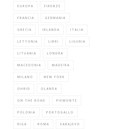
EUROPA
FIRENZE
FRANCIA
GERMANIA
GRECIA
IRLANDA
ITALIA
LETTONIA
LIBRI
LIGURIA
LITUANIA
LONDRA
MACEDONIA
MADEIRA
MILANO
NEW YORK
OHRID
OLANDA
ON THE ROAD
PIEMONTE
POLONIA
PORTOGALLO
RIGA
ROMA
SARAJEVO