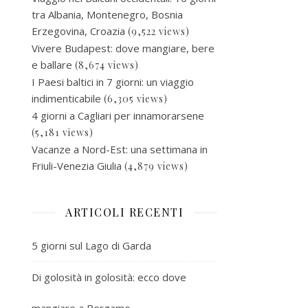
tra Albania, Montenegro, Bosnia
Erzegovina, Croazia
(9,522 views)
Vivere Budapest: dove mangiare, bere
e ballare
(8,674 views)
I Paesi baltici in 7 giorni: un viaggio
indimenticabile
(6,305 views)
4 giorni a Cagliari per innamorarsene
(5,181 views)
Vacanze a Nord-Est: una settimana in
Friuli-Venezia Giulia
(4,879 views)
ARTICOLI RECENTI
5 giorni sul Lago di Garda
Di golosità in golosità: ecco dove