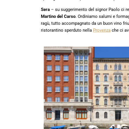
Sera
– su suggerimento del signor Paolo ci 
Martino del Carso
. Ordiniamo salumi e formagg
ragù, tutto accompagnato da un buon vino friu
ristorantino sperduto nella
Provenza
che ci av