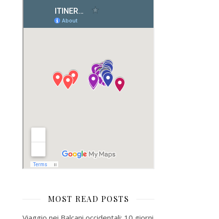
MOST READ POSTS
Viaggio nei Balcani occidentali: 10 giorni