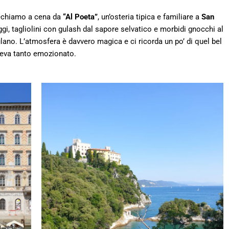
rechiamo a cena da
“Al Poeta”
, un’osteria tipica e familiare a
San
i, tagliolini con gulash dal sapore selvatico e morbidi gnocchi al
lano. L’atmosfera è davvero magica e ci ricorda un po’ di quel bel
eva tanto emozionato.