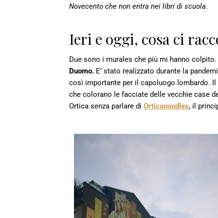
Novecento che non entra nei libri di scuola
.
Ieri e oggi, cosa ci rac
Due sono i murales che più mi hanno colpito. Il 
Duomo.
E’ stato realizzato durante la pandem
così importante per il capoluogo lombardo. Il 
che colorano le facciate delle vecchie case dei
Ortica senza parlare di
Orticanoodles
, il prin