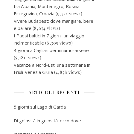
tra Albania, Montenegro, Bosnia
Erzegovina, Croazia
(9,521 views)
Vivere Budapest: dove mangiare, bere
e ballare
(8,674 views)
I Paesi baltici in 7 giorni: un viaggio
indimenticabile
(6,305 views)
4 giorni a Cagliari per innamorarsene
(5,180 views)
Vacanze a Nord-Est: una settimana in
Friuli-Venezia Giulia
(4,878 views)
ARTICOLI RECENTI
5 giorni sul Lago di Garda
Di golosità in golosità: ecco dove