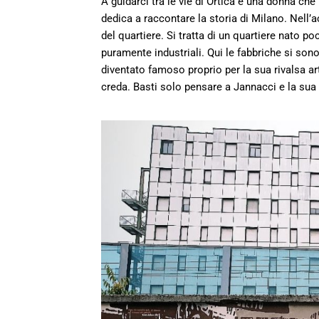
A guidarci tra le vie di Ortica è una donna ch
dedica a raccontare la storia di Milano. Nell’
del quartiere. Si tratta di un quartiere nato po
puramente industriali. Qui le fabbriche si so
diventato famoso proprio per la sua rivalsa ar
creda. Basti solo pensare a Jannacci e la sua