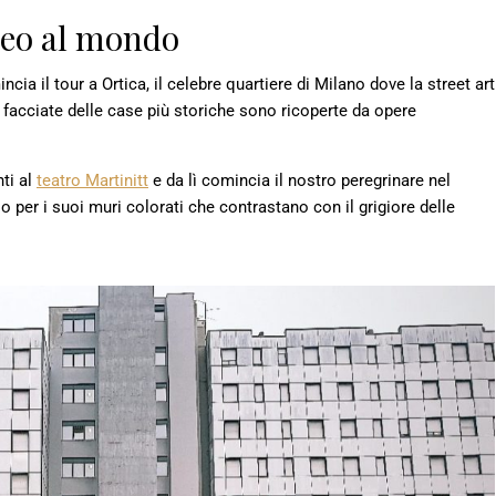
seo al mondo
ncia il tour a Ortica, il celebre quartiere di Milano dove la street art
e facciate delle case più storiche sono ricoperte da opere
ti al
teatro Martinitt
e da lì comincia il nostro peregrinare nel
o per i suoi muri colorati che contrastano con il grigiore delle