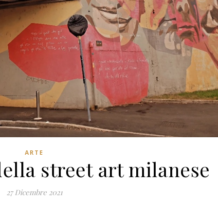
ARTE
della street art milanese
27 Dicembre 2021