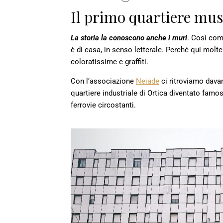
Il primo quartiere mu
La storia la conoscono anche i muri
. Così comi
è di casa, in senso letterale. Perché qui molt
coloratissime e graffiti.
Con l’associazione
Neiade
ci ritroviamo davan
quartiere industriale di Ortica diventato famos
ferrovie circostanti.