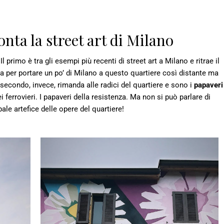
conta la street art di Milano
primo è tra gli esempi più recenti di street art a Milano e ritrae il
ia per portare un po’ di Milano a questo quartiere così distante ma
secondo, invece, rimanda alle radici del quartiere e sono i
papaveri
 ferrovieri. I papaveri della resistenza. Ma non si può parlare di
cipale artefice delle opere del quartiere!