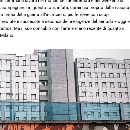
e in settimana lavora nel mondo dell’architettura e nei weekend si
accompagnarci in questo tour, infatti, comincia proprio dalla nascita
co prima della guerra all’incrocio di più ferrovie con scopi
no evolute e succedute a seconda delle esigenze del periodo e oggi è
tistica. Ma il suo connubio con l’arte è meno recente di quanto si
 Milano.