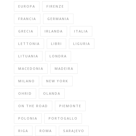
EUROPA
FIRENZE
FRANCIA
GERMANIA
GRECIA
IRLANDA
ITALIA
LETTONIA
LIBRI
LIGURIA
LITUANIA
LONDRA
MACEDONIA
MADEIRA
MILANO
NEW YORK
OHRID
OLANDA
ON THE ROAD
PIEMONTE
POLONIA
PORTOGALLO
RIGA
ROMA
SARAJEVO