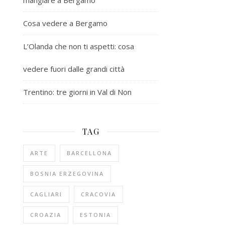
mangiare a Bergamo
Cosa vedere a Bergamo
L’Olanda che non ti aspetti: cosa
vedere fuori dalle grandi città
Trentino: tre giorni in Val di Non
TAG
ARTE
BARCELLONA
BOSNIA ERZEGOVINA
CAGLIARI
CRACOVIA
CROAZIA
ESTONIA