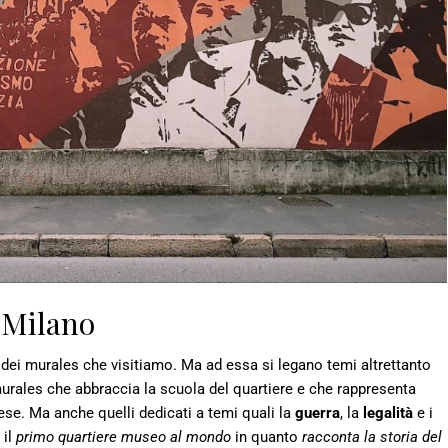
a Milano
 dei murales che visitiamo. Ma ad essa si legano temi altrettanto
urales che abbraccia la scuola del quartiere e che rappresenta
ese. Ma anche quelli dedicati a temi quali la
guerra
, la
legalità
e i
 il
primo quartiere museo al mondo
in quanto
racconta la storia del