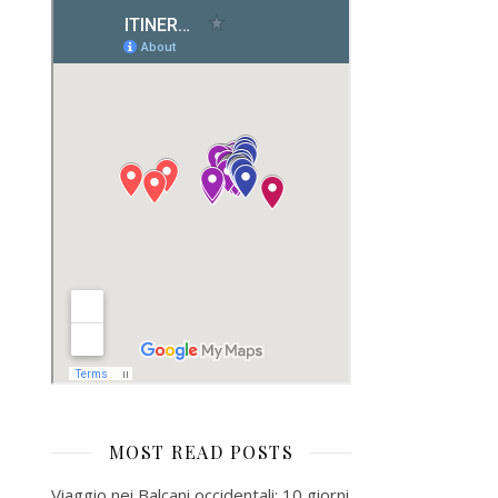
MOST READ POSTS
Viaggio nei Balcani occidentali: 10 giorni