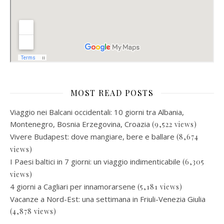
MOST READ POSTS
Viaggio nei Balcani occidentali: 10 giorni tra Albania,
Montenegro, Bosnia Erzegovina, Croazia
(9,522 views)
Vivere Budapest: dove mangiare, bere e ballare
(8,674
views)
I Paesi baltici in 7 giorni: un viaggio indimenticabile
(6,305
views)
4 giorni a Cagliari per innamorarsene
(5,181 views)
Vacanze a Nord-Est: una settimana in Friuli-Venezia Giulia
(4,878 views)