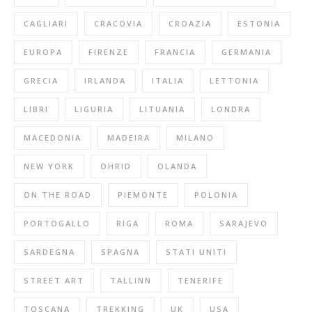
CAGLIARI
CRACOVIA
CROAZIA
ESTONIA
EUROPA
FIRENZE
FRANCIA
GERMANIA
GRECIA
IRLANDA
ITALIA
LETTONIA
LIBRI
LIGURIA
LITUANIA
LONDRA
MACEDONIA
MADEIRA
MILANO
NEW YORK
OHRID
OLANDA
ON THE ROAD
PIEMONTE
POLONIA
PORTOGALLO
RIGA
ROMA
SARAJEVO
SARDEGNA
SPAGNA
STATI UNITI
STREET ART
TALLINN
TENERIFE
TOSCANA
TREKKING
UK
USA