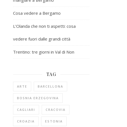
mangiare a Bergamo
Cosa vedere a Bergamo
L’Olanda che non ti aspetti: cosa
vedere fuori dalle grandi città
Trentino: tre giorni in Val di Non
TAG
ARTE
BARCELLONA
BOSNIA ERZEGOVINA
CAGLIARI
CRACOVIA
CROAZIA
ESTONIA