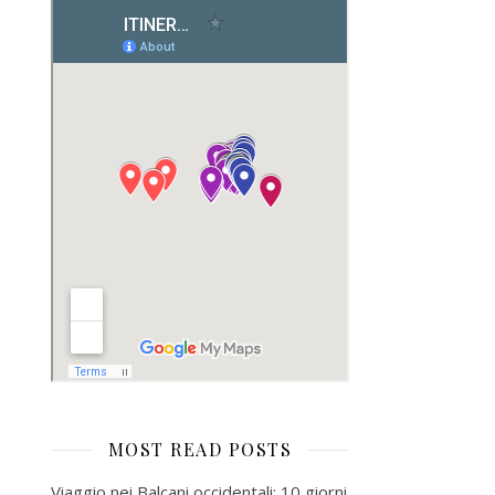
MOST READ POSTS
Viaggio nei Balcani occidentali: 10 giorni