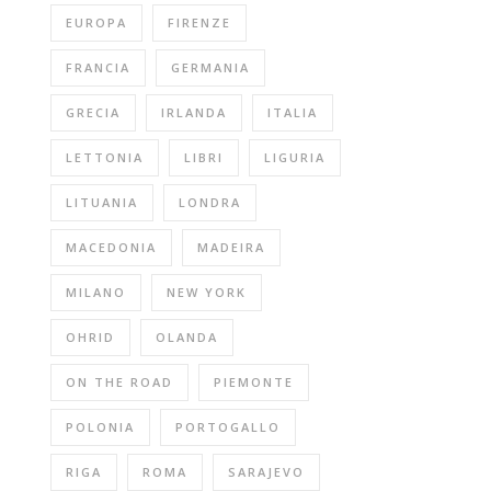
EUROPA
FIRENZE
FRANCIA
GERMANIA
GRECIA
IRLANDA
ITALIA
LETTONIA
LIBRI
LIGURIA
LITUANIA
LONDRA
MACEDONIA
MADEIRA
MILANO
NEW YORK
OHRID
OLANDA
ON THE ROAD
PIEMONTE
POLONIA
PORTOGALLO
RIGA
ROMA
SARAJEVO