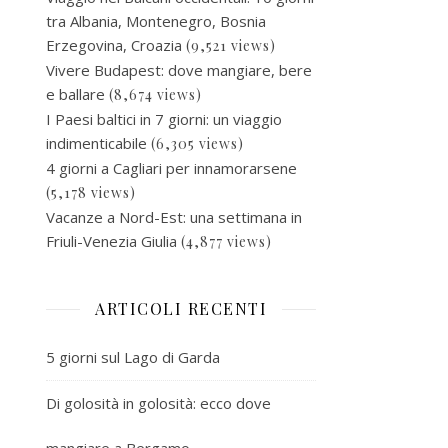
tra Albania, Montenegro, Bosnia
Erzegovina, Croazia
(9,521 views)
Vivere Budapest: dove mangiare, bere
e ballare
(8,674 views)
I Paesi baltici in 7 giorni: un viaggio
indimenticabile
(6,305 views)
4 giorni a Cagliari per innamorarsene
(5,178 views)
Vacanze a Nord-Est: una settimana in
Friuli-Venezia Giulia
(4,877 views)
ARTICOLI RECENTI
5 giorni sul Lago di Garda
Di golosità in golosità: ecco dove