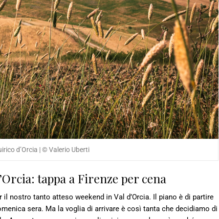
rico d’Orcia | © Valerio Uberti
’Orcia: tappa a Firenze per cena
 il nostro tanto atteso weekend in Val d’Orcia. Il piano è di partire
domenica sera. Ma la voglia di arrivare è così tanta che decidiamo di