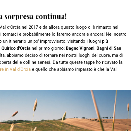
a sorpresa continua!
l d’Orcia nel 2017 e da allora questo luogo ci è rimasto nel
i tornarci e probabilmente lo faremo ancora e ancora! Nel nostro
n itinerario un po’ improvvisato, visitando i luoghi più
 Quirico d’Orcia
nel primo giorno;
Bagno Vignoni
,
Bagni di San
ta, abbiamo deciso di tornare nei nostri luoghi del cuore, ma di
operta delle colline senesi. Da tutte queste tappe ho ricavato la
re in Val d’Orcia
e quello che abbiamo imparato è che la Val