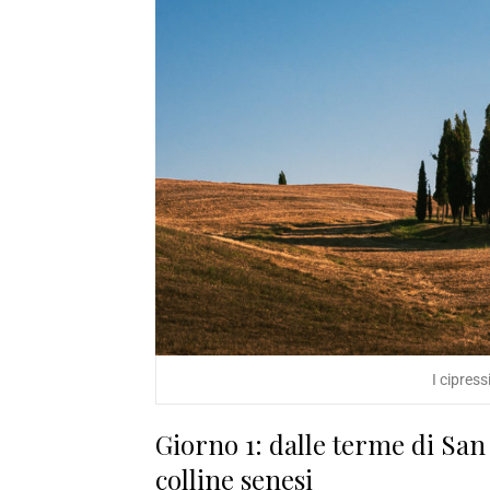
I cipress
Giorno 1: dalle terme di San
colline senesi