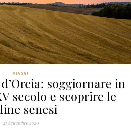
VIAGGI
d’Orcia: soggiornare in
XV secolo e scoprire le
line senesi
27 Settembre 2020