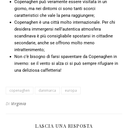
Copenaghen può veramente essere visitata in un
giorno, ma nei dintorni ci sono tanti scorci
caratteristici che vale la pena raggiungere;
Copenaghen è una città molto internazionale. Per chi
desidera immergersi nell’autentica atmosfera
scandinava è più consigliabile spostarsi in cittadine
secondarie, anche se offrono molto meno
intrattenimento;
Non c’è bisogno di farsi spaventare da Copenaghen in
inverno: se il vento si alza ci si può sempre rifugiare in
una deliziosa caffetteria!
copenaghen
danimarca
europa
Di
Virginia
LASCIA UNA RISPOSTA