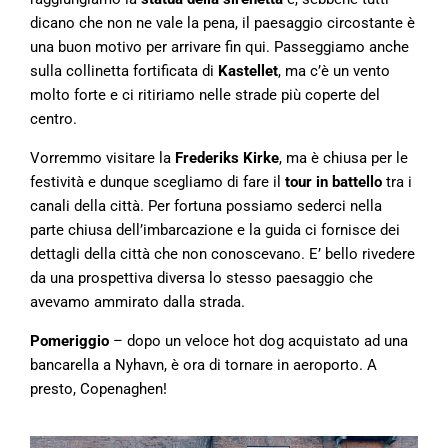
dicano che non ne vale la pena, il paesaggio circostante è
una buon motivo per arrivare fin qui. Passeggiamo anche
sulla collinetta fortificata di
Kastellet
, ma c’è un vento
molto forte e ci ritiriamo nelle strade più coperte del
centro.
Vorremmo visitare la
Frederiks Kirke
, ma è chiusa per le
festività e dunque scegliamo di fare il
tour in battello
tra i
canali della città. Per fortuna possiamo sederci nella
parte chiusa dell’imbarcazione e la guida ci fornisce dei
dettagli della città che non conoscevano. E’ bello rivedere
da una prospettiva diversa lo stesso paesaggio che
avevamo ammirato dalla strada.
Pomeriggio
– dopo un veloce hot dog acquistato ad una
bancarella a Nyhavn, è ora di tornare in aeroporto. A
presto, Copenaghen!