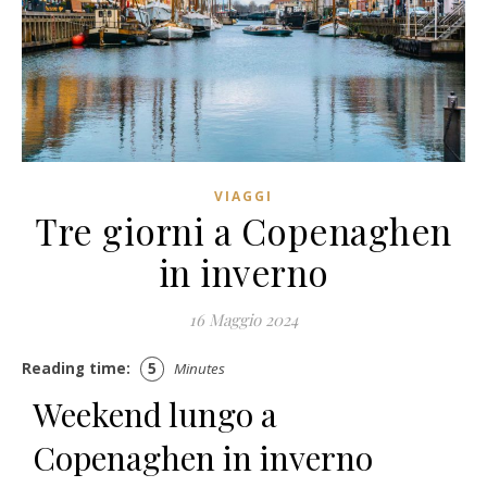
VIAGGI
Tre giorni a Copenaghen
in inverno
16 Maggio 2024
Reading time:
5
Minutes
Weekend lungo a
Copenaghen in inverno