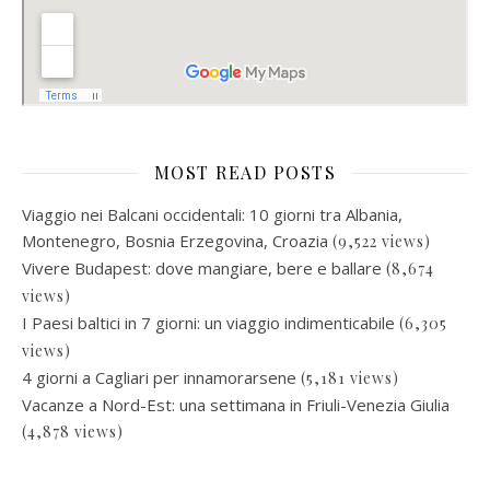
MOST READ POSTS
Viaggio nei Balcani occidentali: 10 giorni tra Albania,
Montenegro, Bosnia Erzegovina, Croazia
(9,522 views)
Vivere Budapest: dove mangiare, bere e ballare
(8,674
views)
I Paesi baltici in 7 giorni: un viaggio indimenticabile
(6,305
views)
4 giorni a Cagliari per innamorarsene
(5,181 views)
Vacanze a Nord-Est: una settimana in Friuli-Venezia Giulia
(4,878 views)