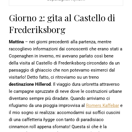
Giorno 2: gita al Castello di
Frederiksborg
Mattina
– nei giorni precedenti alla partenza, mentre
raccoglievo informazioni dai conoscenti che erano stati a
Copenaghen in inverno, mi avevano parlato così bene
della visita al Castello di Frederiksborg circondato da un
paesaggio di ghiaccio che non potevamo esimerci dal
visitarlo! Detto fatto, ci ritroviamo su un treno
destinazione Hillerod
. Il viaggio dura un’oretta attraverso
le campagne spruzzate di neve dove le costruzioni urbane
diventano sempre più diradate. Quando arriviamo ci
rifugiamo da una pioggia improvvisa al
Romers Kaffebar
e
il mio sogno si realizza: accomodarmi sui soffici cuscini
di una caffetteria
hygge
con tanto di paradisiaco
cinnamon roll appena sfornato! Questa sì che è la