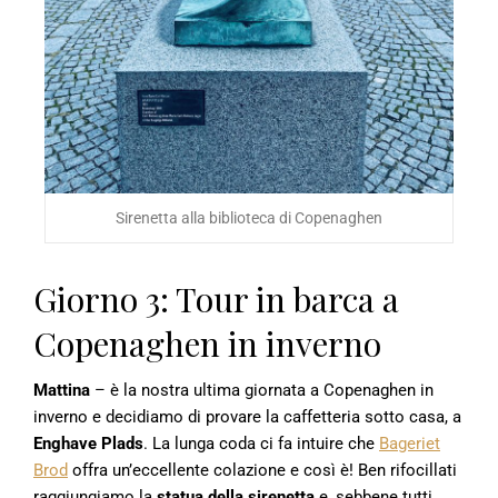
Sirenetta alla biblioteca di Copenaghen
Giorno 3: Tour in barca a
Copenaghen in inverno
Mattina
– è la nostra ultima giornata a Copenaghen in
inverno e decidiamo di provare la caffetteria sotto casa, a
Enghave Plads
. La lunga coda ci fa intuire che
Bageriet
Brod
offra un’eccellente colazione e così è! Ben rifocillati
raggiungiamo la
statua della sirenetta
e, sebbene tutti