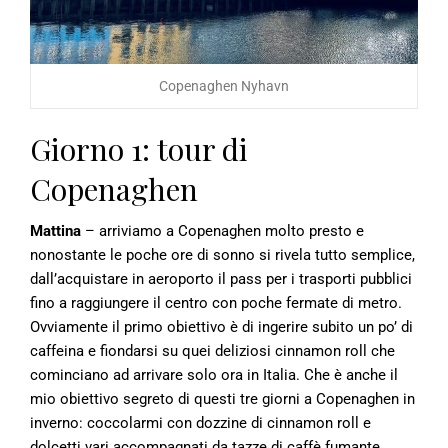
Copenaghen Nyhavn
Giorno 1: tour di
Copenaghen
Mattina
– arriviamo a Copenaghen molto presto e
nonostante le poche ore di sonno si rivela tutto semplice,
dall’acquistare in aeroporto il pass per i trasporti pubblici
fino a raggiungere il centro con poche fermate di metro.
Ovviamente il primo obiettivo è di ingerire subito un po’ di
caffeina e fiondarsi su quei deliziosi cinnamon roll che
cominciano ad arrivare solo ora in Italia. Che è anche il
mio obiettivo segreto di questi tre giorni a Copenaghen in
inverno: coccolarmi con dozzine di cinnamon roll e
dolcetti vari accompagnati da tazze di caffè fumante