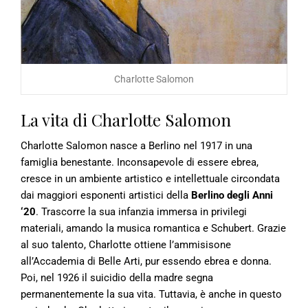
Charlotte Salomon
La vita di Charlotte Salomon
Charlotte Salomon nasce a Berlino nel 1917 in una
famiglia benestante. Inconsapevole di essere ebrea,
cresce in un ambiente artistico e intellettuale circondata
dai maggiori esponenti artistici della
Berlino degli Anni
‘20
. Trascorre la sua infanzia immersa in privilegi
materiali, amando la musica romantica e Schubert. Grazie
al suo talento, Charlotte ottiene l’ammisisone
all’Accademia di Belle Arti, pur essendo ebrea e donna.
Poi, nel 1926 il suicidio della madre segna
permanentemente la sua vita. Tuttavia, è anche in questo