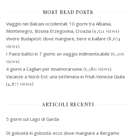
MOST READ POSTS
Viaggio nei Balcani occidentali: 10 giorni tra Albania,
Montenegro, Bosnia Erzegovina, Croazia
(9,521 views)
Vivere Budapest: dove mangiare, bere e ballare
(8,674
views)
I Paesi baltici in 7 giorni: un viaggio indimenticabile
(6,305
views)
4 giorni a Cagliari per innamorarsene
(5,180 views)
Vacanze a Nord-Est: una settimana in Friuli-Venezia Giulia
(4,877 views)
ARTICOLI RECENTI
5 giorni sul Lago di Garda
Di golosità in golosità: ecco dove mangiare a Bergamo