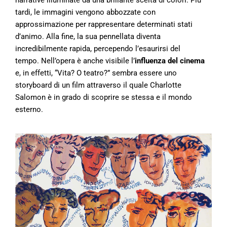
narrative illuminate da una brillante scelta di colori. Più
tardi, le immagini vengono abbozzate con
approssimazione per rappresentare determinati stati
d’animo. Alla fine, la sua pennellata diventa
incredibilmente rapida, percependo l’esaurirsi del
tempo.
Nell’opera è anche visibile l’
influenza del cinema
e, in effetti, “Vita? O teatro?” sembra essere uno
storyboard di un film attraverso il quale Charlotte
Salomon è in grado di scoprire se stessa e il mondo
esterno.