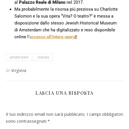
al
Palazzo Reale di Milano
nel 2017.
Ma probabilmente la risorsa più preziosa su Charlotte
Salomon e la sua opera “Vita? O teatro?” è messa a
disposizione dallo stesso Jewish Historical Museum
di Amsterdam che ha digitalizzato e reso disponibile
online l’
accesso all’intera opera
!
amsterdam
olanda
Di
Virginia
LASCIA UNA RISPOSTA
Il tuo indirizzo email non sarà pubblicato.
I campi obbligatori
sono contrassegnati
*