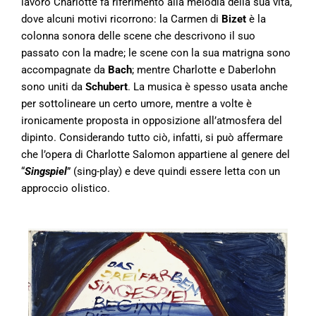
lavoro Charlotte fa riferimento alla melodia della sua vita,
dove alcuni motivi ricorrono: la Carmen di
Bizet
è la
colonna sonora delle scene che descrivono il suo
passato con la madre; le scene con la sua matrigna sono
accompagnate da
Bach
; mentre Charlotte e Daberlohn
sono uniti da
Schubert
. La musica è spesso usata anche
per sottolineare un certo umore, mentre a volte è
ironicamente proposta in opposizione all’atmosfera del
dipinto. Considerando tutto ciò, infatti, si può affermare
che l’opera di Charlotte Salomon appartiene al genere del
“
Singspiel
” (sing-play) e deve quindi essere letta con un
approccio olistico.