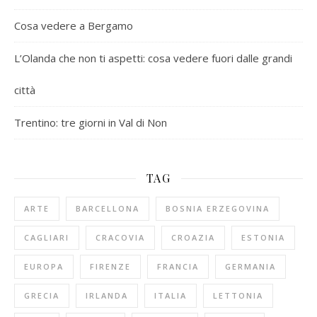
Cosa vedere a Bergamo
L’Olanda che non ti aspetti: cosa vedere fuori dalle grandi
città
Trentino: tre giorni in Val di Non
TAG
ARTE
BARCELLONA
BOSNIA ERZEGOVINA
CAGLIARI
CRACOVIA
CROAZIA
ESTONIA
EUROPA
FIRENZE
FRANCIA
GERMANIA
GRECIA
IRLANDA
ITALIA
LETTONIA