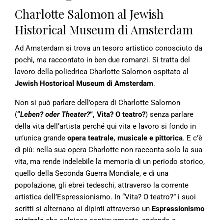
Charlotte Salomon al Jewish
Historical Museum di Amsterdam
Ad Amsterdam si trova un tesoro artistico conosciuto da
pochi, ma raccontato in ben due romanzi. Si tratta del
lavoro della poliedrica Charlotte Salomon ospitato al
Jewish Hostorical Museum di Amsterdam
.
Non si può parlare dell’opera di Charlotte Salomon
(
“
Leben? oder Theater?
”, Vita? O teatro?
) senza parlare
della vita dell’artista perché qui vita e lavoro si fondo in
un’unica grande
opera teatrale, musicale e pittorica
. E c’è
di più: nella sua opera Charlotte non racconta solo la sua
vita, ma rende indelebile la memoria di un periodo storico,
quello della Seconda Guerra Mondiale, e di una
popolazione, gli ebrei tedeschi, attraverso la corrente
artistica dell’Espressionismo. In “Vita? O teatro?” i suoi
scritti si alternano ai dipinti attraverso un
Espressionismo