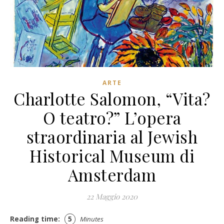
ARTE
Charlotte Salomon, “Vita?
O teatro?” L’opera
straordinaria al Jewish
Historical Museum di
Amsterdam
22 Maggio 2020
Reading time:
5
Minutes