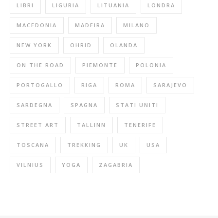
LIBRI
LIGURIA
LITUANIA
LONDRA
MACEDONIA
MADEIRA
MILANO
NEW YORK
OHRID
OLANDA
ON THE ROAD
PIEMONTE
POLONIA
PORTOGALLO
RIGA
ROMA
SARAJEVO
SARDEGNA
SPAGNA
STATI UNITI
STREET ART
TALLINN
TENERIFE
TOSCANA
TREKKING
UK
USA
VILNIUS
YOGA
ZAGABRIA