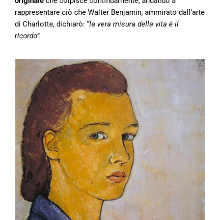
originale
che colpisce continuamente, andando a
rappresentare ciò che Walter Benjamin, ammirato dall’arte
di Charlotte, dichiarò: “
la vera misura della vita è il
ricordo”.