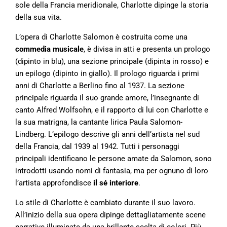
sole della Francia meridionale, Charlotte dipinge la storia
della sua vita.
L’opera di Charlotte Salomon è costruita come una
commedia musicale
, è divisa in atti e presenta un prologo
(dipinto in blu), una sezione principale (dipinta in rosso) e
un epilogo (dipinto in giallo). Il prologo riguarda i primi
anni di Charlotte a Berlino fino al 1937. La sezione
principale riguarda il suo grande amore, l’insegnante di
canto Alfred Wolfsohn, e il rapporto di lui con Charlotte e
la sua matrigna, la cantante lirica Paula Salomon-
Lindberg. L’epilogo descrive gli anni dell’artista nel sud
della Francia, dal 1939 al 1942. Tutti i personaggi
principali identificano le persone amate da Salomon, sono
introdotti usando nomi di fantasia, ma per ognuno di loro
l’artista approfondisce
il
sé interiore
.
Lo stile di Charlotte è cambiato durante il suo lavoro.
All’inizio della sua opera dipinge dettagliatamente scene