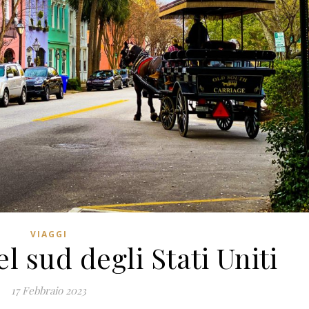
VIAGGI
l sud degli Stati Uniti
17 Febbraio 2023