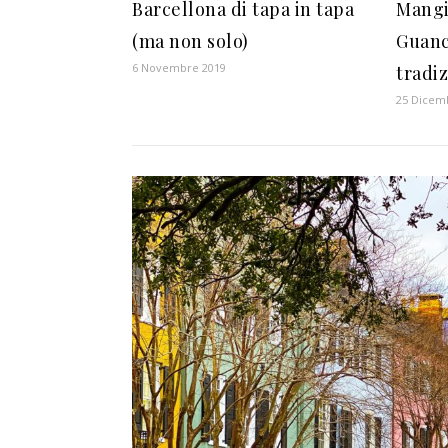
Barcellona di tapa in tapa
Mangi
(ma non solo)
Guanci
6 Novembre 2019
tradi
25 Dicem