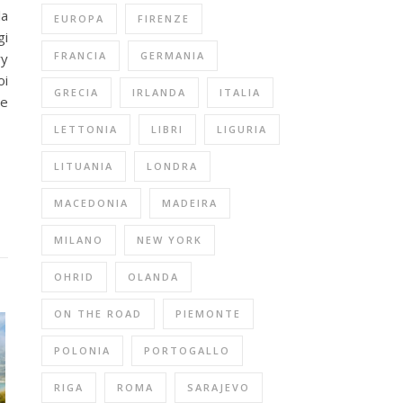
la
EUROPA
FIRENZE
gi
FRANCIA
GERMANIA
ry
oi
GRECIA
IRLANDA
ITALIA
 e
LETTONIA
LIBRI
LIGURIA
LITUANIA
LONDRA
MACEDONIA
MADEIRA
MILANO
NEW YORK
OHRID
OLANDA
ON THE ROAD
PIEMONTE
POLONIA
PORTOGALLO
RIGA
ROMA
SARAJEVO