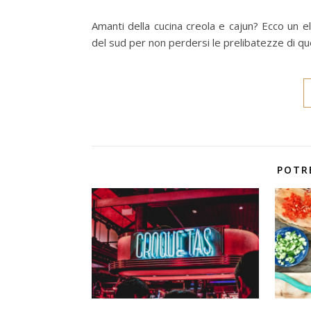
Amanti della cucina creola e cajun? Ecco un ele
del sud per non perdersi le prelibatezze di qu
POTR