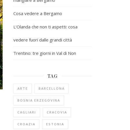
mangiare a Bergamo
Cosa vedere a Bergamo
L’Olanda che non ti aspetti: cosa
vedere fuori dalle grandi città
Trentino: tre giorni in Val di Non
TAG
ARTE
BARCELLONA
BOSNIA ERZEGOVINA
CAGLIARI
CRACOVIA
CROAZIA
ESTONIA