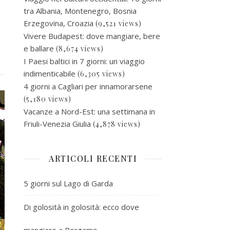
tra Albania, Montenegro, Bosnia
Erzegovina, Croazia
(9,521 views)
Vivere Budapest: dove mangiare, bere
e ballare
(8,674 views)
I Paesi baltici in 7 giorni: un viaggio
indimenticabile
(6,305 views)
4 giorni a Cagliari per innamorarsene
(5,180 views)
Vacanze a Nord-Est: una settimana in
Friuli-Venezia Giulia
(4,878 views)
ARTICOLI RECENTI
5 giorni sul Lago di Garda
Di golosità in golosità: ecco dove