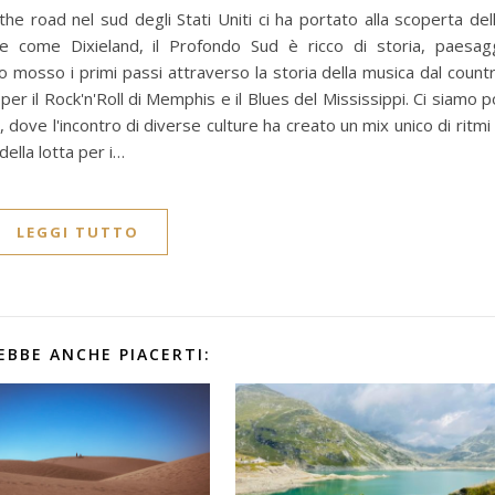
 the road nel sud degli Stati Uniti ci ha portato alla scoperta del
e come Dixieland, il Profondo Sud è ricco di storia, paesag
o mosso i primi passi attraverso la storia della musica dal count
er il Rock'n'Roll di Memphis e il Blues del Mississippi. Ci siamo p
, dove l'incontro di diverse culture ha creato un mix unico di ritmi
della lotta per i…
LEGGI TUTTO
EBBE ANCHE PIACERTI: