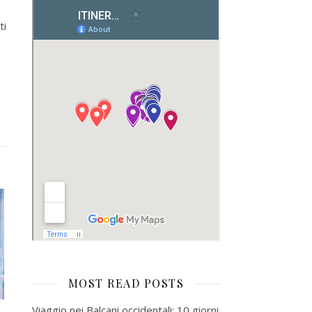
ti
MOST READ POSTS
Viaggio nei Balcani occidentali: 10 giorni