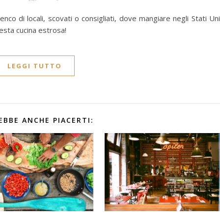
nco di locali, scovati o consigliati, dove mangiare negli Stati Uni
esta cucina estrosa!
LEGGI TUTTO
EBBE ANCHE PIACERTI: