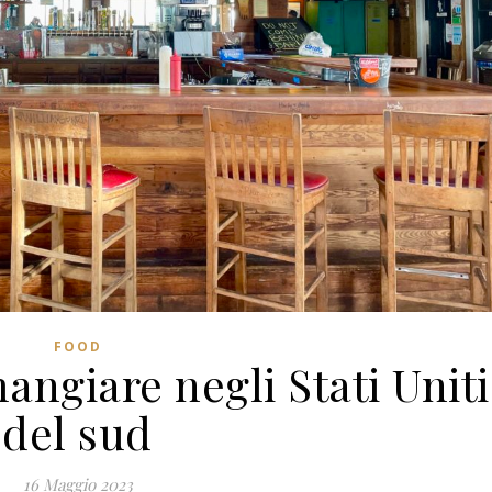
FOOD
angiare negli Stati Uniti
del sud
16 Maggio 2023