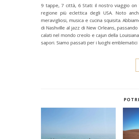
9 tappe, 7 città, 6 Stati: il nostro viaggio on
regione più eclettica degli USA. Noto anch
meravigliosi, musica e cucina squisita. Abbiam
di Nashville al jazz di New Orleans, passando p
calati nel mondo creolo e cajun della Louisiana
sapori. Siamo passati per i luoghi emblematici 
POTR