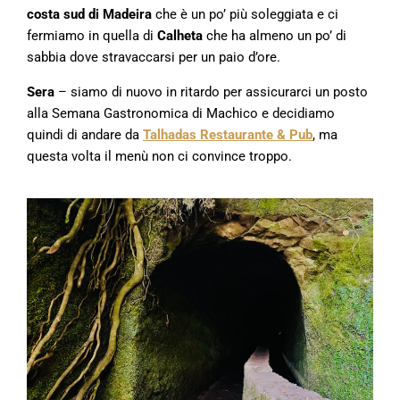
costa sud di Madeira
che è un po’ più soleggiata e ci
fermiamo in quella di
Calheta
che ha almeno un po’ di
sabbia dove stravaccarsi per un paio d’ore.
Sera
– siamo di nuovo in ritardo per assicurarci un posto
alla Semana Gastronomica di Machico e decidiamo
quindi di andare da
Talhadas Restaurante & Pub
, ma
questa volta il menù non ci convince troppo.