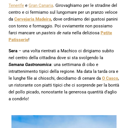
Tenerife
e
Gran Canaria
. Girovaghiamo per le stradine del
centro e ci fermiamo sul lungomare per un pranzo veloce
da
Cervejaria Madeira
, dove ordiniamo dei gustosi panini
con tonno e formaggio. Poi ovviamente non possiamo
farci mancare un
pasteis de nata
nella deliziosa
Petite
Patisserie
!
Sera
– una volta rientrati a Machico ci dirigiamo subito
nel centro della cittadina dove si sta svolgendo la
Semana Gastronomica
: una settimana di cibo e
intrattenimento tipici della regione. Ma data la tarda ora e
le lunghe file ai chioschi, decidiamo di cenare da
O Casco
,
un ristorante con piatti tipici che ci sorprende per la bontà
del pollo picado, nonostante la generosa quantità d’aglio
a condirlo!