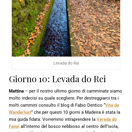
Levada do Rei
Giorno 10: Levada do Rei
Mattina
– per il nostro ultimo giorno di camminate siamo
molto indecisi su quale scegliere. Per destreggiarci tra i
molti cammini consulto il blog di Fabio Dentico “
Vita da
Wanderlust
” che per questi 10 giorni a Madeira è stata la
mia guida fidata. Vorremmo intraprendere la
Vereda do
Fanal
all’interno del bosco nebbioso al centro dell’isola,