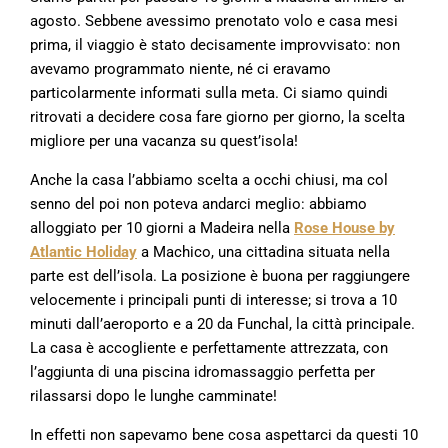
agosto. Sebbene avessimo prenotato volo e casa mesi
prima, il viaggio è stato decisamente improvvisato: non
avevamo programmato niente, né ci eravamo
particolarmente informati sulla meta. Ci siamo quindi
ritrovati a decidere cosa fare giorno per giorno, la scelta
migliore per una vacanza su quest’isola!
Anche la casa l’abbiamo scelta a occhi chiusi, ma col
senno del poi non poteva andarci meglio: abbiamo
alloggiato per 10 giorni a Madeira nella
Rose House by
Atlantic Holiday
a Machico, una cittadina situata nella
parte est dell’isola. La posizione è buona per raggiungere
velocemente i principali punti di interesse; si trova a 10
minuti dall’aeroporto e a 20 da Funchal, la città principale.
La casa è accogliente e perfettamente attrezzata, con
l’aggiunta di una piscina idromassaggio perfetta per
rilassarsi dopo le lunghe camminate!
In effetti non sapevamo bene cosa aspettarci da questi 10