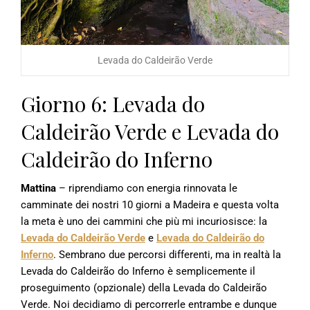
Levada do Caldeirão Verde
Giorno 6: Levada do
Caldeirão Verde e Levada do
Caldeirão do Inferno
Mattina
– riprendiamo con energia rinnovata le
camminate dei nostri 10 giorni a Madeira e questa volta
la meta è uno dei cammini che più mi incuriosisce: la
Levada do Caldeirão Verde
e
Levada do Caldeirão do
Inferno
. Sembrano due percorsi differenti, ma in realtà la
Levada do Caldeirão do Inferno è semplicemente il
proseguimento (opzionale) della Levada do Caldeirão
Verde. Noi decidiamo di percorrerle entrambe e dunque