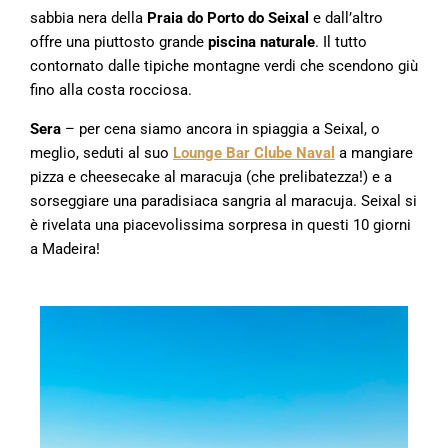
sabbia nera della
Praia do Porto do Seixal
e dall’altro
offre una piuttosto grande
piscina naturale
. Il tutto
contornato dalle tipiche montagne verdi che scendono giù
fino alla costa rocciosa.
Sera
– per cena siamo ancora in spiaggia a Seixal, o
meglio, seduti al suo
Lounge Bar Clube Naval
a mangiare
pizza e cheesecake al maracuja (che prelibatezza!) e a
sorseggiare una paradisiaca sangria al maracuja. Seixal si
è rivelata una piacevolissima sorpresa in questi 10 giorni
a Madeira!