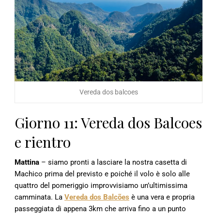
Vereda dos balcoes
Giorno 11: Vereda dos Balcoes
e rientro
Mattina
– siamo pronti a lasciare la nostra casetta di
Machico prima del previsto e poiché il volo è solo alle
quattro del pomeriggio improvvisiamo un’ultimissima
camminata. La
Vereda dos
Balcões
è una vera e propria
passeggiata di appena 3km che arriva fino a un punto