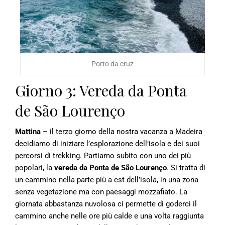
Porto da cruz
Giorno 3: Vereda da Ponta
de São Lourenço
Mattina
– il terzo giorno della nostra vacanza a Madeira
decidiamo di iniziare l’esplorazione dell’isola e dei suoi
percorsi di trekking. Partiamo subito con uno dei più
popolari, la
vereda da Ponta de São Lourenço
. Si tratta di
un cammino nella parte più a est dell’isola, in una zona
senza vegetazione ma con paesaggi mozzafiato. La
giornata abbastanza nuvolosa ci permette di goderci il
cammino anche nelle ore più calde e una volta raggiunta