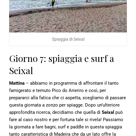
Spiaggia di Seixal
Giorno 7: spiaggia e surf a
Seixal
Mattina
– abbiamo in programma di affrontare il tanto
famigerato e temuto Pico do Arieriro e così, per
prepararci alla fatica che ci aspetta, scegliamo di passare
questa giornata a zonzo per spiagge. Dopo un’ulteriore
approfondita ricerca, decidiamo che quella di
Seixal
può
fare al caso nostro e per fortuna tale si rivela! Passiamo
la giornata a fare bagni, surf e paddle in questa spiaggia
tanto caratteristica di Madeira che da un lato offre la