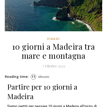
VIAGGI
10 giorni a Madeira tra
mare e montagna
7 Ottobre 2022
Reading time:
11
Minutes
Partire per 10 giorni a
Madeira
Siamo partiti per passare 10 giorni a Madeira all’inizio di