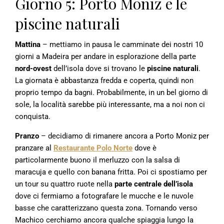
Giorno 5: Porto Moniz e le
piscine naturali
Mattina
– mettiamo in pausa le camminate dei nostri 10
giorni a Madeira per andare in esplorazione della parte
nord-ovest
dell’isola dove si trovano le
piscine naturali
.
La giornata è abbastanza fredda e coperta, quindi non
proprio tempo da bagni. Probabilmente, in un bel giorno di
sole, la località sarebbe più interessante, ma a noi non ci
conquista.
Pranzo
– decidiamo di rimanere ancora a Porto Moniz per
pranzare al
Restaurante Polo Norte
dove è
particolarmente buono il merluzzo con la salsa di
maracuja e quello con banana fritta. Poi ci spostiamo per
un tour su quattro ruote nella
parte centrale dell’isola
dove ci fermiamo a fotografare le mucche e le nuvole
basse che caratterizzano questa zona. Tornando verso
Machico cerchiamo ancora qualche spiaggia lungo la