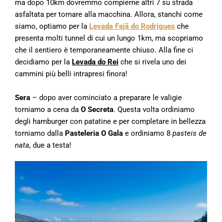
ma dopo 10km dovremmo compierne altri 7 su strada
asfaltata per tornare alla macchina. Allora, stanchi come
siamo, optiamo per la
Levada Fajã do Rodrigues
che
presenta molti tunnel di cui un lungo 1km, ma scopriamo
che il sentiero è temporaneamente chiuso. Alla fine ci
decidiamo per la
Levada do Rei
che si rivela uno dei
cammini più belli intrapresi finora!
Sera
– dopo aver cominciato a preparare le valigie
torniamo a cena da
O Secreta
. Questa volta ordiniamo
degli hamburger con patatine e per completare in bellezza
torniamo dalla
Pasteleria O Gala
e ordiniamo 8
pasteis de
nata
, due a testa!