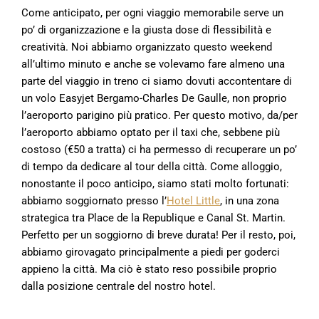
Come anticipato, per ogni viaggio memorabile serve un
po’ di organizzazione e la giusta dose di flessibilità e
creatività. Noi abbiamo organizzato questo weekend
all’ultimo minuto e anche se volevamo fare almeno una
parte del viaggio in treno ci siamo dovuti accontentare di
un volo Easyjet Bergamo-Charles De Gaulle, non proprio
l’aeroporto parigino più pratico. Per questo motivo, da/per
l’aeroporto abbiamo optato per il taxi che, sebbene più
costoso (€50 a tratta) ci ha permesso di recuperare un po’
di tempo da dedicare al tour della città. Come alloggio,
nonostante il poco anticipo, siamo stati molto fortunati:
abbiamo soggiornato presso l’
Hotel Little
, in una zona
strategica tra Place de la Republique e Canal St. Martin.
Perfetto per un soggiorno di breve durata! Per il resto, poi,
abbiamo girovagato principalmente a piedi per goderci
appieno la città. Ma ciò è stato reso possibile proprio
dalla posizione centrale del nostro hotel.