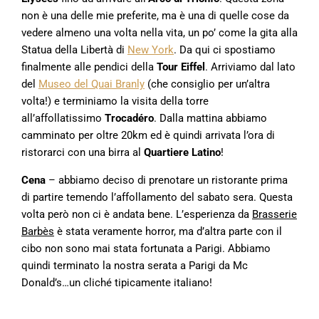
non è una delle mie preferite, ma è una di quelle cose da
vedere almeno una volta nella vita, un po’ come la gita alla
Statua della Libertà di
New York
. Da qui ci spostiamo
finalmente alle pendici della
Tour Eiffel
. Arriviamo dal lato
del
Museo del Quai Branly
(che consiglio per un’altra
volta!) e terminiamo la visita della torre
all’affollatissimo
Trocadéro
. Dalla mattina abbiamo
camminato per oltre 20km ed è quindi arrivata l’ora di
ristorarci con una birra al
Quartiere Latino
!
Cena
– abbiamo deciso di prenotare un ristorante prima
di partire temendo l’affollamento del sabato sera. Questa
volta però non ci è andata bene. L’esperienza da
Brasserie
Barbès
è stata veramente horror, ma d’altra parte con il
cibo non sono mai stata fortunata a Parigi. Abbiamo
quindi terminato la nostra serata a Parigi da Mc
Donald’s…un cliché tipicamente italiano!