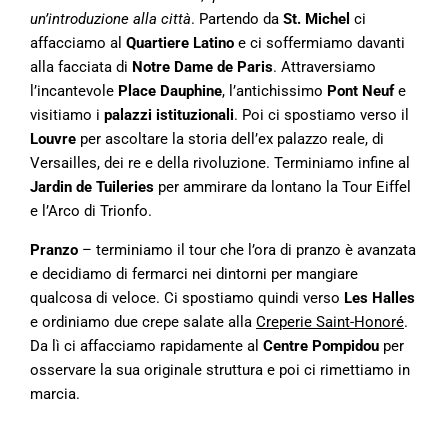
un’introduzione alla città
. Partendo da
St. Michel
ci
affacciamo al
Quartiere Latino
e ci soffermiamo davanti
alla facciata di
Notre Dame de Paris
. Attraversiamo
l’incantevole
Place Dauphine
, l’antichissimo
Pont Neuf
e
visitiamo i
palazzi istituzionali
. Poi ci spostiamo verso il
Louvre
per ascoltare la storia dell’ex palazzo reale, di
Versailles, dei re e della rivoluzione. Terminiamo infine al
Jardin de Tuileries
per ammirare da lontano la Tour Eiffel
e l’Arco di Trionfo.
Pranzo
– terminiamo il tour che l’ora di pranzo è avanzata
e decidiamo di fermarci nei dintorni per mangiare
qualcosa di veloce. Ci spostiamo quindi verso
Les Halles
e ordiniamo due crepe salate alla
Creperie Saint-Honoré
.
Da lì ci affacciamo rapidamente al
Centre Pompidou
per
osservare la sua originale struttura e poi ci rimettiamo in
marcia.