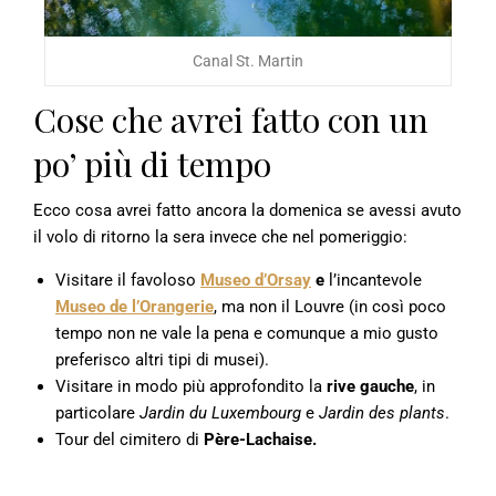
Canal St. Martin
Cose che avrei fatto con un
po’ più di tempo
Ecco cosa avrei fatto ancora la domenica se avessi avuto
il volo di ritorno la sera invece che nel pomeriggio:
Visitare il favoloso
Museo d’Orsay
e
l’incantevole
Museo de l’Orangerie
, ma non il Louvre (in così poco
tempo non ne vale la pena e comunque a mio gusto
preferisco altri tipi di musei).
Visitare in modo più approfondito la
rive gauche
, in
particolare
Jardin du Luxembourg
e
Jardin des plants
.
Tour del cimitero di
Père-Lachaise.