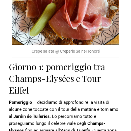
Crepe salata @ Creperie Saint-Honoré
Giorno 1: pomeriggio tra
Champs-Elysées e Tour
Eiffel
Pomeriggio
– decidiamo di approfondire la visita di
alcune zone toccate con il tour della mattina e torniamo
al
Jardin de Tuileries
. Lo percorriamo tutto e
proseguiamo lungo il celebre viale degli
Champs-
Elysées
fino ad arrivare all’
Arco di Trionfo
. Questa zona