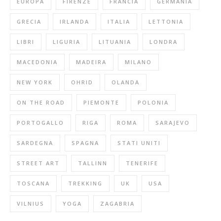
EUROPA
FIRENZE
FRANCIA
GERMANIA
GRECIA
IRLANDA
ITALIA
LETTONIA
LIBRI
LIGURIA
LITUANIA
LONDRA
MACEDONIA
MADEIRA
MILANO
NEW YORK
OHRID
OLANDA
ON THE ROAD
PIEMONTE
POLONIA
PORTOGALLO
RIGA
ROMA
SARAJEVO
SARDEGNA
SPAGNA
STATI UNITI
STREET ART
TALLINN
TENERIFE
TOSCANA
TREKKING
UK
USA
VILNIUS
YOGA
ZAGABRIA