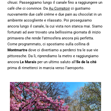
chiusi. Passeggiamo lungo il canale fino a raggiungere un
café che ci convince. Da
Au Comptoir
ci gustiamo
nuovamente due café créme e due pain au chocolat in un
ambiente accogliente e rilassato. Poi proseguiamo
ancora lungo il canale, la cui vista non stanca mai. Siamo
fortunati ad aver trovato una bellissima giornata di inizio
primavera che rende l’atmosfera ancora più perfetta.
Come programmato, ci spostiamo sulla collina di
Montmartre
dove ci divertiamo a perderci tra le sue vie
pittoresche. Da lì, riprendiamo la metro e raggiungiamo
ancora
Le Marais
per un ultimo saluto all’
Ile de la cité
prima di rimetterci in marcia verso l’aeroporto.