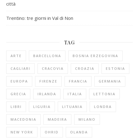
città
Trentino: tre giorni in Val di Non
TAG
ARTE
BARCELLONA
BOSNIA ERZEGOVINA
CAGLIARI
CRACOVIA
CROAZIA
ESTONIA
EUROPA
FIRENZE
FRANCIA
GERMANIA
GRECIA
IRLANDA
ITALIA
LETTONIA
LIBRI
LIGURIA
LITUANIA
LONDRA
MACEDONIA
MADEIRA
MILANO
NEW YORK
OHRID
OLANDA