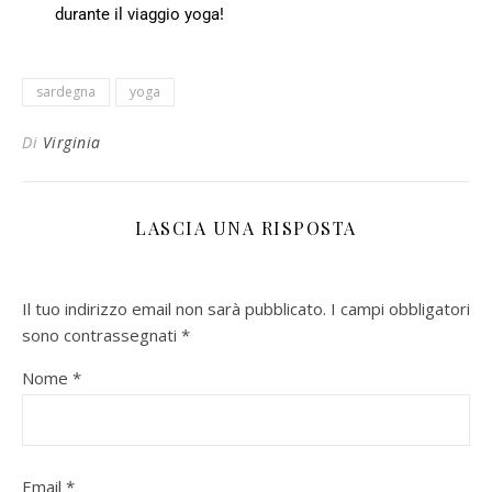
durante il viaggio yoga!
sardegna
yoga
Di
Virginia
LASCIA UNA RISPOSTA
Il tuo indirizzo email non sarà pubblicato.
I campi obbligatori
sono contrassegnati
*
Nome
*
Email
*