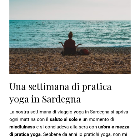
Una settimana di pratica
yoga in Sardegna
La nostra settimana di viaggio yoga in Sardegna si apriva
ogni mattina con il
saluto al sole
e un momento di
mindfulness
e si concludeva alla sera con
un’ora e mezza
di pratica yoga
. Sebbene da anni io pratichi yoga, non mi