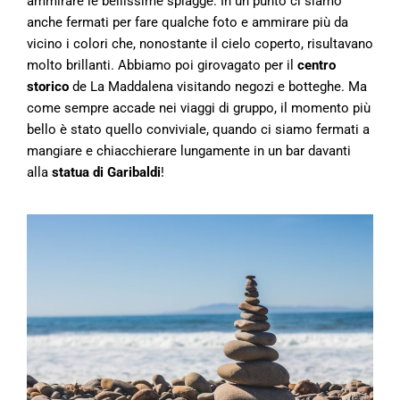
ammirare le bellissime spiagge. In un punto ci siamo
anche fermati per fare qualche foto e ammirare più da
vicino i colori che, nonostante il cielo coperto, risultavano
molto brillanti. Abbiamo poi girovagato per il
centro
storico
de La Maddalena visitando negozi e botteghe. Ma
come sempre accade nei viaggi di gruppo, il momento più
bello è stato quello conviviale, quando ci siamo fermati a
mangiare e chiacchierare lungamente in un bar davanti
alla
statua di Garibaldi
!