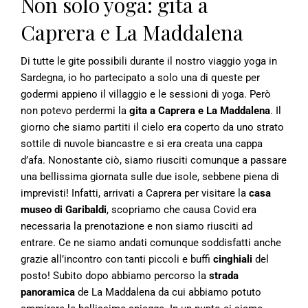
Non solo yoga: gita a
Caprera e La Maddalena
Di tutte le gite possibili durante il nostro viaggio yoga in
Sardegna, io ho partecipato a solo una di queste per
godermi appieno il villaggio e le sessioni di yoga. Però
non potevo perdermi la
gita a Caprera e La Maddalena
. Il
giorno che siamo partiti il cielo era coperto da uno strato
sottile di nuvole biancastre e si era creata una cappa
d’afa. Nonostante ciò, siamo riusciti comunque a passare
una bellissima giornata sulle due isole, sebbene piena di
imprevisti! Infatti, arrivati a Caprera per visitare la
casa
museo di Garibaldi
, scopriamo che causa Covid era
necessaria la prenotazione e non siamo riusciti ad
entrare. Ce ne siamo andati comunque soddisfatti anche
grazie all’incontro con tanti piccoli e buffi
cinghiali
del
posto! Subito dopo abbiamo percorso la
strada
panoramica
de La Maddalena da cui abbiamo potuto