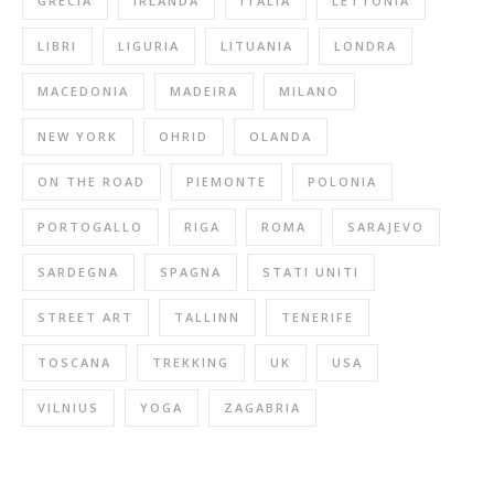
GRECIA
IRLANDA
ITALIA
LETTONIA
LIBRI
LIGURIA
LITUANIA
LONDRA
MACEDONIA
MADEIRA
MILANO
NEW YORK
OHRID
OLANDA
ON THE ROAD
PIEMONTE
POLONIA
PORTOGALLO
RIGA
ROMA
SARAJEVO
SARDEGNA
SPAGNA
STATI UNITI
STREET ART
TALLINN
TENERIFE
TOSCANA
TREKKING
UK
USA
VILNIUS
YOGA
ZAGABRIA