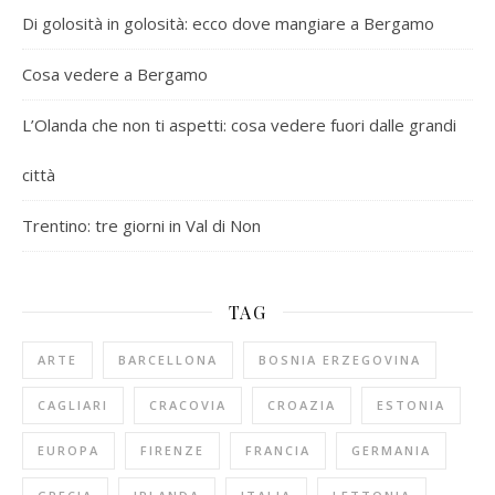
Di golosità in golosità: ecco dove mangiare a Bergamo
Cosa vedere a Bergamo
L’Olanda che non ti aspetti: cosa vedere fuori dalle grandi
città
Trentino: tre giorni in Val di Non
TAG
ARTE
BARCELLONA
BOSNIA ERZEGOVINA
CAGLIARI
CRACOVIA
CROAZIA
ESTONIA
EUROPA
FIRENZE
FRANCIA
GERMANIA