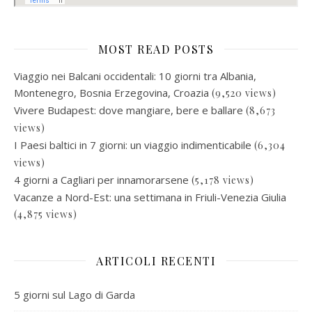
MOST READ POSTS
Viaggio nei Balcani occidentali: 10 giorni tra Albania,
Montenegro, Bosnia Erzegovina, Croazia
(9,520 views)
Vivere Budapest: dove mangiare, bere e ballare
(8,673
views)
I Paesi baltici in 7 giorni: un viaggio indimenticabile
(6,304
views)
4 giorni a Cagliari per innamorarsene
(5,178 views)
Vacanze a Nord-Est: una settimana in Friuli-Venezia Giulia
(4,875 views)
ARTICOLI RECENTI
5 giorni sul Lago di Garda