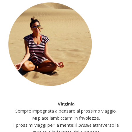
Virginia
Sempre impegnata a pensare al prossimo viaggio.
Mi piace lambiccarmi in frivolezze.
I prossimi viaggi per la mente: il
Brasile
attraverso la
musica e le foreste del
Giappone