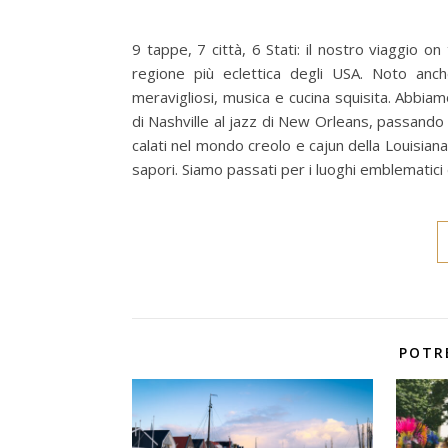
9 tappe, 7 città, 6 Stati: il nostro viaggio on
regione più eclettica degli USA. Noto anch
meravigliosi, musica e cucina squisita. Abbiam
di Nashville al jazz di New Orleans, passando p
calati nel mondo creolo e cajun della Louisiana
sapori. Siamo passati per i luoghi emblematici 
POTR