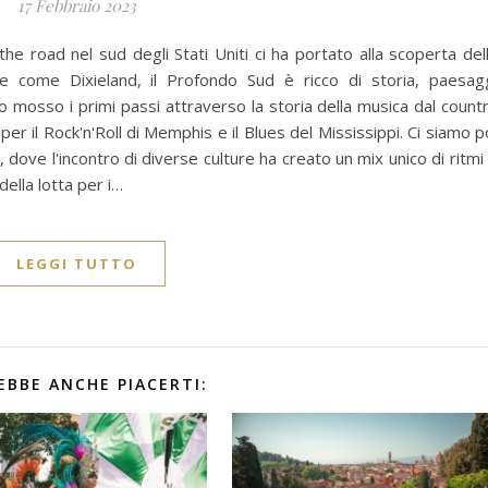
17 Febbraio 2023
 the road nel sud degli Stati Uniti ci ha portato alla scoperta del
e come Dixieland, il Profondo Sud è ricco di storia, paesag
o mosso i primi passi attraverso la storia della musica dal count
er il Rock'n'Roll di Memphis e il Blues del Mississippi. Ci siamo p
, dove l'incontro di diverse culture ha creato un mix unico di ritmi
della lotta per i…
LEGGI TUTTO
EBBE ANCHE PIACERTI: