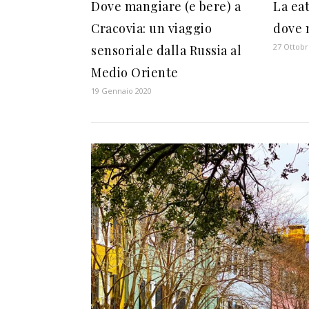
Dove mangiare (e bere) a
La ea
Cracovia: un viaggio
dove 
27 Ottobr
sensoriale dalla Russia al
Medio Oriente
19 Gennaio 2020