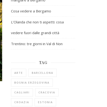
mangiare a Bergamo
Cosa vedere a Bergamo
L’Olanda che non ti aspetti: cosa
vedere fuori dalle grandi città
Trentino: tre giorni in Val di Non
TAG
ARTE
BARCELLONA
BOSNIA ERZEGOVINA
CAGLIARI
CRACOVIA
CROAZIA
ESTONIA