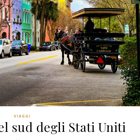
VIAGGI
l sud degli Stati Uniti