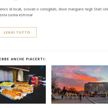
nco di locali, scovati o consigliati, dove mangiare negli Stati Uni
esta cucina estrosa!
LEGGI TUTTO
EBBE ANCHE PIACERTI: