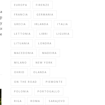
EUROPA
FIRENZE
la
FRANCIA
GERMANIA
gi
ry
GRECIA
IRLANDA
ITALIA
oi
 e
LETTONIA
LIBRI
LIGURIA
LITUANIA
LONDRA
MACEDONIA
MADEIRA
MILANO
NEW YORK
OHRID
OLANDA
ON THE ROAD
PIEMONTE
POLONIA
PORTOGALLO
RIGA
ROMA
SARAJEVO