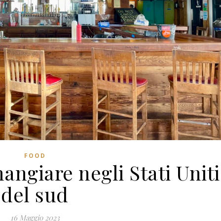
FOOD
angiare negli Stati Uniti
del sud
16 Maggio 2023