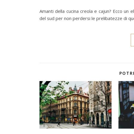
Amanti della cucina creola e cajun? Ecco un ele
del sud per non perdersi le prelibatezze di qu
POTR