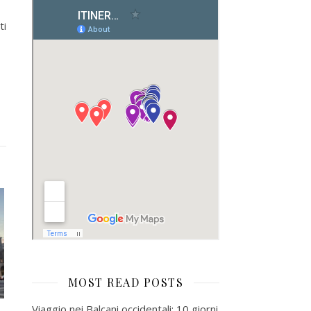
ti
MOST READ POSTS
Viaggio nei Balcani occidentali: 10 giorni