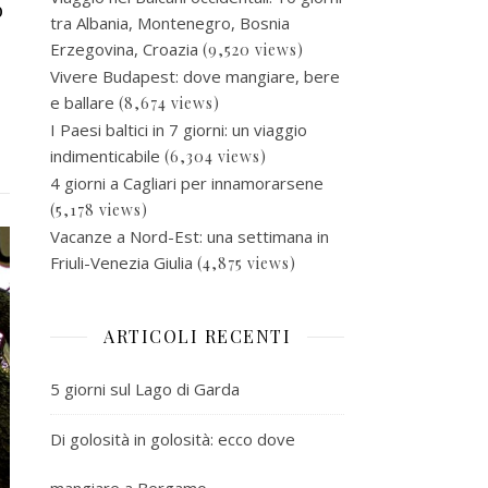
o
tra Albania, Montenegro, Bosnia
Erzegovina, Croazia
(9,520 views)
Vivere Budapest: dove mangiare, bere
e ballare
(8,674 views)
I Paesi baltici in 7 giorni: un viaggio
indimenticabile
(6,304 views)
4 giorni a Cagliari per innamorarsene
(5,178 views)
Vacanze a Nord-Est: una settimana in
Friuli-Venezia Giulia
(4,875 views)
ARTICOLI RECENTI
5 giorni sul Lago di Garda
Di golosità in golosità: ecco dove