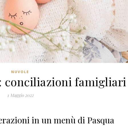
NUVOLE
conciliazioni famigliari
1 Maggio 2022
erazioni in un menù di Pasqua