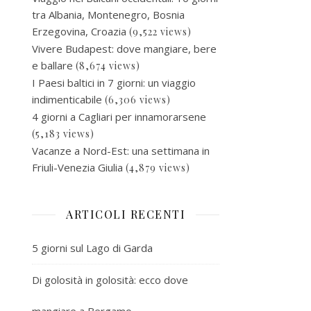
tra Albania, Montenegro, Bosnia
Erzegovina, Croazia
(9,522 views)
Vivere Budapest: dove mangiare, bere
e ballare
(8,674 views)
I Paesi baltici in 7 giorni: un viaggio
indimenticabile
(6,306 views)
4 giorni a Cagliari per innamorarsene
(5,183 views)
Vacanze a Nord-Est: una settimana in
Friuli-Venezia Giulia
(4,879 views)
ARTICOLI RECENTI
5 giorni sul Lago di Garda
Di golosità in golosità: ecco dove