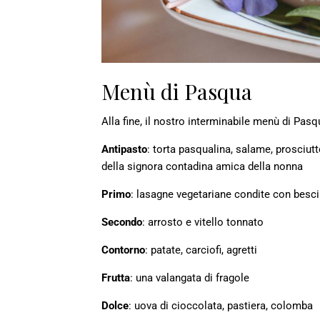
Menù di Pasqua
Alla fine, il nostro interminabile menù di Pas
Antipasto
: torta pasqualina, salame, prosciut
della signora contadina amica della nonna
Primo
: lasagne vegetariane condite con besci
Secondo
: arrosto e vitello tonnato
Contorno
: patate, carciofi, agretti
Frutta
: una valangata di fragole
Dolce
: uova di cioccolata, pastiera, colomba