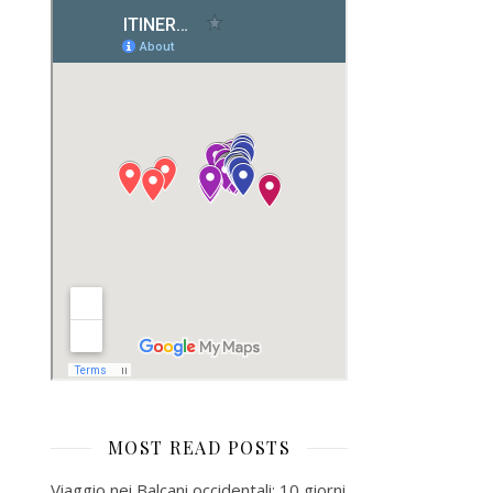
MOST READ POSTS
Viaggio nei Balcani occidentali: 10 giorni