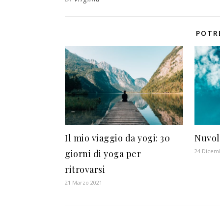
POTR
Il mio viaggio da yogi: 30
Nuvol
24 Dicem
giorni di yoga per
ritrovarsi
21 Marzo 2021