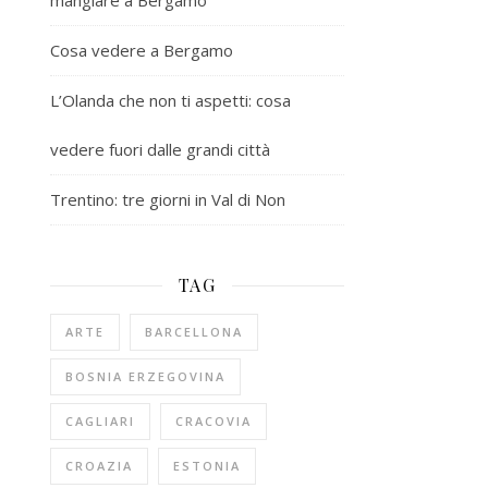
mangiare a Bergamo
Cosa vedere a Bergamo
L’Olanda che non ti aspetti: cosa
vedere fuori dalle grandi città
Trentino: tre giorni in Val di Non
TAG
ARTE
BARCELLONA
BOSNIA ERZEGOVINA
CAGLIARI
CRACOVIA
CROAZIA
ESTONIA