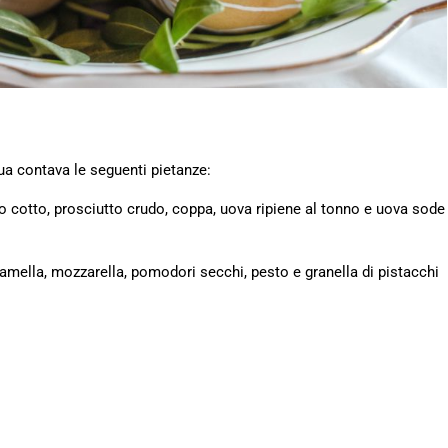
qua contava le seguenti pietanze:
to cotto, prosciutto crudo, coppa, uova ripiene al tonno e uova sode
amella, mozzarella, pomodori secchi, pesto e granella di pistacchi