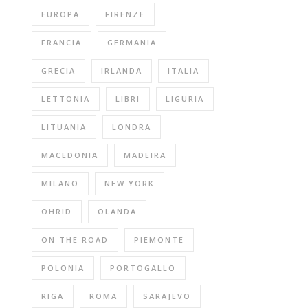
EUROPA
FIRENZE
FRANCIA
GERMANIA
GRECIA
IRLANDA
ITALIA
LETTONIA
LIBRI
LIGURIA
LITUANIA
LONDRA
MACEDONIA
MADEIRA
MILANO
NEW YORK
OHRID
OLANDA
ON THE ROAD
PIEMONTE
POLONIA
PORTOGALLO
RIGA
ROMA
SARAJEVO