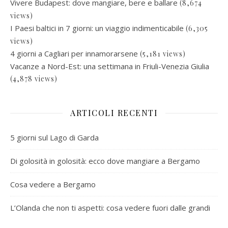
Vivere Budapest: dove mangiare, bere e ballare
(8,674
views)
I Paesi baltici in 7 giorni: un viaggio indimenticabile
(6,305
views)
4 giorni a Cagliari per innamorarsene
(5,181 views)
Vacanze a Nord-Est: una settimana in Friuli-Venezia Giulia
(4,878 views)
ARTICOLI RECENTI
5 giorni sul Lago di Garda
Di golosità in golosità: ecco dove mangiare a Bergamo
Cosa vedere a Bergamo
L’Olanda che non ti aspetti: cosa vedere fuori dalle grandi