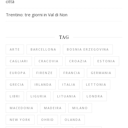
città
Trentino: tre giorni in Val di Non
TAG
ARTE
BARCELLONA
BOSNIA ERZEGOVINA
CAGLIARI
CRACOVIA
CROAZIA
ESTONIA
EUROPA
FIRENZE
FRANCIA
GERMANIA
GRECIA
IRLANDA
ITALIA
LETTONIA
LIBRI
LIGURIA
LITUANIA
LONDRA
MACEDONIA
MADEIRA
MILANO
NEW YORK
OHRID
OLANDA