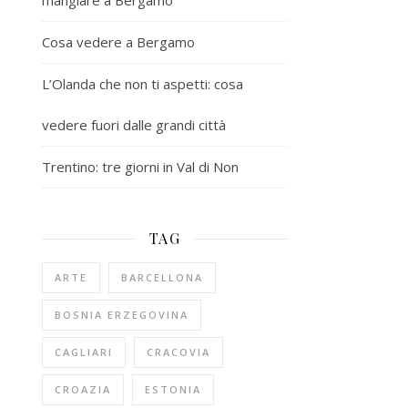
mangiare a Bergamo
Cosa vedere a Bergamo
L’Olanda che non ti aspetti: cosa
vedere fuori dalle grandi città
Trentino: tre giorni in Val di Non
TAG
ARTE
BARCELLONA
BOSNIA ERZEGOVINA
CAGLIARI
CRACOVIA
CROAZIA
ESTONIA