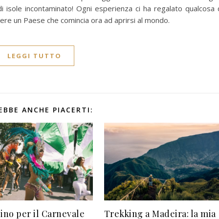
 di isole incontaminato! Ogni esperienza ci ha regalato qualcosa 
ere un Paese che comincia ora ad aprirsi al mondo.
LEGGI TUTTO
EBBE ANCHE PIACERTI:
lino per il Carnevale
Trekking a Madeira: la mia