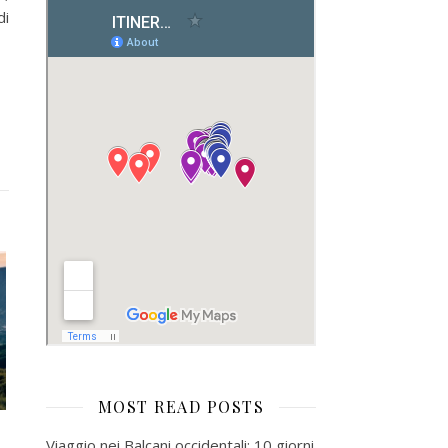
di
MOST READ POSTS
Viaggio nei Balcani occidentali: 10 giorni