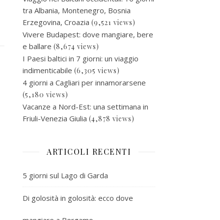
tra Albania, Montenegro, Bosnia
Erzegovina, Croazia
(9,521 views)
Vivere Budapest: dove mangiare, bere
e ballare
(8,674 views)
I Paesi baltici in 7 giorni: un viaggio
indimenticabile
(6,305 views)
4 giorni a Cagliari per innamorarsene
(5,180 views)
Vacanze a Nord-Est: una settimana in
Friuli-Venezia Giulia
(4,878 views)
ARTICOLI RECENTI
5 giorni sul Lago di Garda
Di golosità in golosità: ecco dove