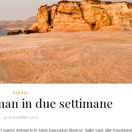
VIAGGI
man in due settimane
21 Novembre 2023
 siamo immersi in tanti paesaggi diversi: dalle oasi alle montagn