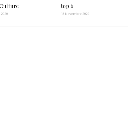
 Culture
top 6
 2020
18 Novembre 2022