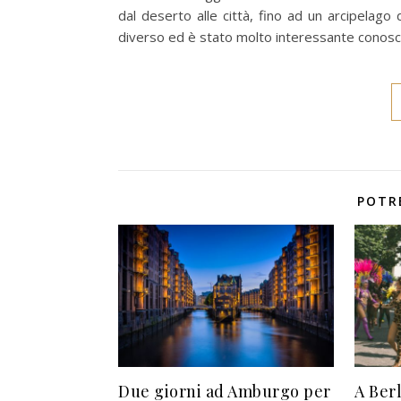
dal deserto alle città, fino ad un arcipelago
diverso ed è stato molto interessante conosc
POTR
Due giorni ad Amburgo per
A Ber