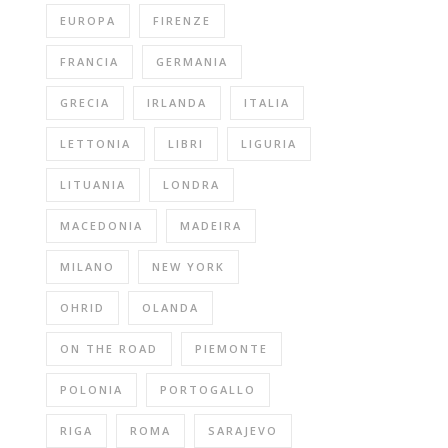
EUROPA
FIRENZE
FRANCIA
GERMANIA
GRECIA
IRLANDA
ITALIA
LETTONIA
LIBRI
LIGURIA
LITUANIA
LONDRA
MACEDONIA
MADEIRA
MILANO
NEW YORK
OHRID
OLANDA
ON THE ROAD
PIEMONTE
POLONIA
PORTOGALLO
RIGA
ROMA
SARAJEVO