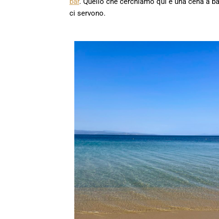
bar
. Quello che cerchiamo qui è una cena a b
ci servono.