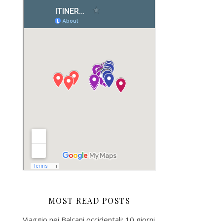
MOST READ POSTS
Viaggio nei Balcani occidentali: 10 giorni