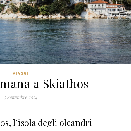
VIAGGI
imana a Skiathos
5 Settembre 2024
s, l’isola degli oleandri