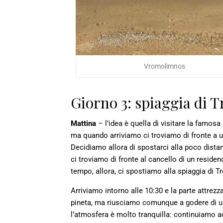
Vromolimnos
Giorno 3: spiaggia di 
Mattina
– l’idea è quella di visitare la famosa
ma quando arriviamo ci troviamo di fronte a 
Decidiamo allora di spostarci alla poco dista
ci troviamo di fronte al cancello di un reside
tempo, allora, ci spostiamo alla spiaggia di T
Arriviamo intorno alle 10:30 e la parte attrezz
pineta, ma riusciamo comunque a godere di un
l’atmosfera è molto tranquilla: continuiamo a