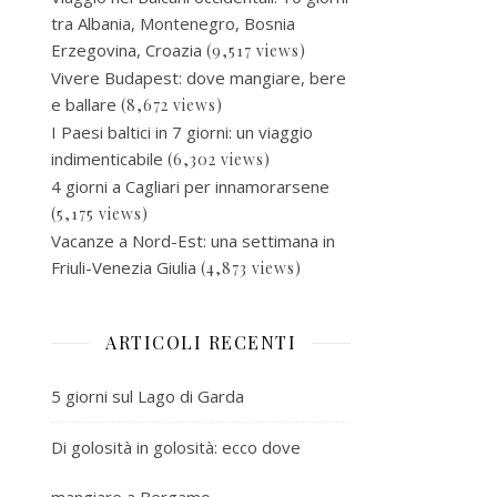
tra Albania, Montenegro, Bosnia
Erzegovina, Croazia
(9,517 views)
Vivere Budapest: dove mangiare, bere
e ballare
(8,672 views)
I Paesi baltici in 7 giorni: un viaggio
indimenticabile
(6,302 views)
4 giorni a Cagliari per innamorarsene
(5,175 views)
Vacanze a Nord-Est: una settimana in
Friuli-Venezia Giulia
(4,873 views)
ARTICOLI RECENTI
5 giorni sul Lago di Garda
Di golosità in golosità: ecco dove