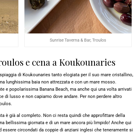
Sunrise Taverna & Bar, Troulos
Troulos e cena a Koukounaries
 spiaggia di Koukounaries tanto elogiata per il suo mare cristallino,
una lunghissima baia non attrezzata e con un mare mosso.
nte e popolarissima Banana Beach, ma anche qui una volta arrivati
nce di lusso e non capiamo dove andare. Per non perdere altro
roulos.
ata è già al completo. Non ci resta quindi che approfittare della
a bellissima giornata e di un mare ancora più limpido! Anche qui
d essere circondati da coppie di anziani inglesi che teneramente si