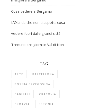
mangiare a Bergamo
Cosa vedere a Bergamo
L’Olanda che non ti aspetti: cosa
vedere fuori dalle grandi città
Trentino: tre giorni in Val di Non
TAG
ARTE
BARCELLONA
BOSNIA ERZEGOVINA
CAGLIARI
CRACOVIA
CROAZIA
ESTONIA