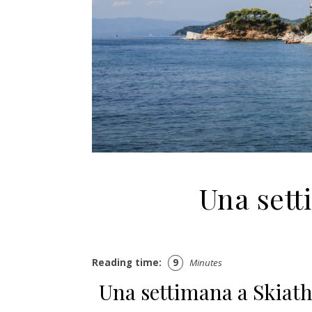
Una sett
Reading time:
9
Minutes
Una settimana a Skiatho