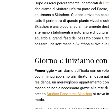
Dopo esserci perdutamente innamorati di
Cre
decidiamo di visitare un’altra parte del Paese,
settimana a Skiathos. Quando arriviamo capiamo
tutto il perimetro di queste piante vivaci e c
Skiathos è una piccola isola interamente dest
alternano stabilimenti a ristoranti e di cultur
sguardo ai grandi fasti del passato come Cret
passare una settimana a Skiathos si rivela la 
Giorno 1: iniziamo con 
Pomeriggio
– arriviamo sull’isola con un volo
pochi minuti abbiamo già ritirato la nostra a
residence, un meraviglioso appartamento con vis
macchina non è necessaria grazie alla rete di a
presso
Studios Panorama Skiathos
si trova i
modo.