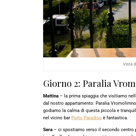
Vista 
Giorno 2: Paralia Vrom
Mattina
– la prima spiaggia che visitiamo nell
dal nostro appartamento: Paralia Vromolimnos.
godiamo la calma di questa piccola e tranquil
nel vicino bar
Porto Paradiso
è fantastica.
Sera
– ci spostiamo verso il secondo centro p