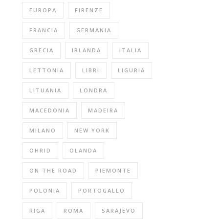
EUROPA
FIRENZE
FRANCIA
GERMANIA
GRECIA
IRLANDA
ITALIA
LETTONIA
LIBRI
LIGURIA
LITUANIA
LONDRA
MACEDONIA
MADEIRA
MILANO
NEW YORK
OHRID
OLANDA
ON THE ROAD
PIEMONTE
POLONIA
PORTOGALLO
RIGA
ROMA
SARAJEVO