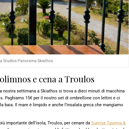
da Studios Panorama Skiathos
olimnos e cena a Troulos
a nostra settimana a Skiathos si trova a dieci minuti di macchina
 Paghiamo 15€ per il nostro set di ombrellone con lettini e ci
la baia. Il mare è limpido e anche l’insalata greca che mangiamo
iù importante dell’isola, Troulos, per cenare da
Sunrise Taverna &