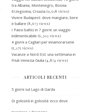
tra Albania, Montenegro, Bosnia
Erzegovina, Croazia
(9,518 views)
Vivere Budapest: dove mangiare, bere
e ballare
(8,673 views)
I Paesi baltici in 7 giorni: un viaggio
indimenticabile
(6,302 views)
4 giorni a Cagliari per innamorarsene
(5,175 views)
Vacanze a Nord-Est: una settimana in
Friuli-Venezia Giulia
(4,874 views)
ARTICOLI RECENTI
5 giorni sul Lago di Garda
Di golosità in golosità: ecco dove