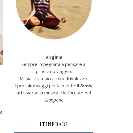
Virginia
Sempre impegnata a pensare al
prossimo viaggio.
Mi piace lambiccarmi in frivolezze.
I prossimi viaggi per la mente: il
Brasile
attraverso la musica e le foreste del
Giappone
to
ITINERARI