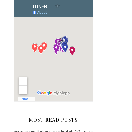
MOST READ POSTS
Viaggio nei Balcani occidentali: 10 giorni