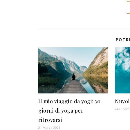
POTR
Il mio viaggio da yogi: 30
Nuvol
24 Dicem
giorni di yoga per
ritrovarsi
21 Marzo 2021