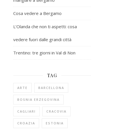
mangiare a Bergamo
Cosa vedere a Bergamo
L’Olanda che non ti aspetti: cosa
vedere fuori dalle grandi città
Trentino: tre giorni in Val di Non
TAG
ARTE
BARCELLONA
BOSNIA ERZEGOVINA
CAGLIARI
CRACOVIA
CROAZIA
ESTONIA