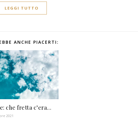
LEGGI TUTTO
EBBE ANCHE PIACERTI:
e: che fretta c’era…
bre 2021