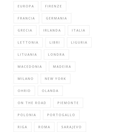
EUROPA
FIRENZE
FRANCIA
GERMANIA
GRECIA
IRLANDA
ITALIA
LETTONIA
LIBRI
LIGURIA
LITUANIA
LONDRA
MACEDONIA
MADEIRA
MILANO
NEW YORK
OHRID
OLANDA
ON THE ROAD
PIEMONTE
POLONIA
PORTOGALLO
RIGA
ROMA
SARAJEVO