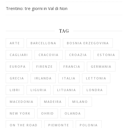
Trentino: tre giorni in Val di Non
TAG
ARTE
BARCELLONA
BOSNIA ERZEGOVINA
CAGLIARI
CRACOVIA
CROAZIA
ESTONIA
EUROPA
FIRENZE
FRANCIA
GERMANIA
GRECIA
IRLANDA
ITALIA
LETTONIA
LIBRI
LIGURIA
LITUANIA
LONDRA
MACEDONIA
MADEIRA
MILANO
NEW YORK
OHRID
OLANDA
ON THE ROAD
PIEMONTE
POLONIA