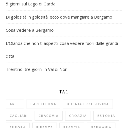
5 giorni sul Lago di Garda
Di golosità in golosità: ecco dove mangiare a Bergamo
Cosa vedere a Bergamo
L’Olanda che non ti aspetti: cosa vedere fuori dalle grandi
città
Trentino: tre giorni in Val di Non
TAG
ARTE
BARCELLONA
BOSNIA ERZEGOVINA
CAGLIARI
CRACOVIA
CROAZIA
ESTONIA
EUROPA
FIRENZE
FRANCIA
GERMANIA