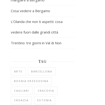
mangiare a Bergamo
Cosa vedere a Bergamo
L’Olanda che non ti aspetti: cosa
vedere fuori dalle grandi città
Trentino: tre giorni in Val di Non
TAG
ARTE
BARCELLONA
BOSNIA ERZEGOVINA
CAGLIARI
CRACOVIA
CROAZIA
ESTONIA