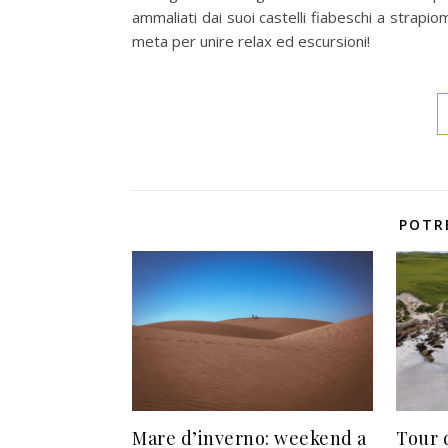
ammaliati dai suoi castelli fiabeschi a strapi
meta per unire relax ed escursioni!
POTR
Mare d’inverno: weekend a
Tour d