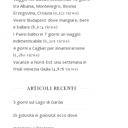
tra Albania, Montenegro, Bosnia
Erzegovina, Croazia
(9,521 views)
Vivere Budapest: dove mangiare, bere
e ballare
(8,674 views)
I Paesi baltici in 7 giorni: un viaggio
indimenticabile
(6,305 views)
4 giorni a Cagliari per innamorarsene
(5,180 views)
Vacanze a Nord-Est: una settimana in
Friuli-Venezia Giulia
(4,878 views)
ARTICOLI RECENTI
5 giorni sul Lago di Garda
Di golosità in golosità: ecco dove