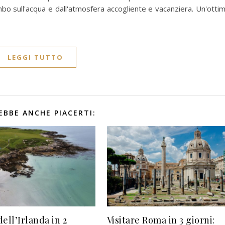
ombo sull'acqua e dall'atmosfera accogliente e vacanziera. Un'otti
LEGGI TUTTO
EBBE ANCHE PIACERTI:
ell’Irlanda in 2
Visitare Roma in 3 giorni: