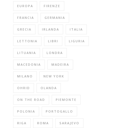
EUROPA
FIRENZE
FRANCIA
GERMANIA
GRECIA
IRLANDA
ITALIA
LETTONIA
LIBRI
LIGURIA
LITUANIA
LONDRA
MACEDONIA
MADEIRA
MILANO
NEW YORK
OHRID
OLANDA
ON THE ROAD
PIEMONTE
POLONIA
PORTOGALLO
RIGA
ROMA
SARAJEVO