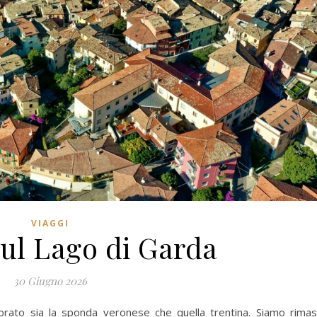
VIAGGI
sul Lago di Garda
30 Giugno 2026
orato sia la sponda veronese che quella trentina. Siamo rimas