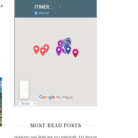
ma
MOST READ POSTS
Viaggio nei Balcani occidentali: 10 giorni