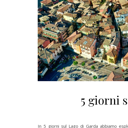
5 giorni 
In 5 giorni sul Lago di Garda abbiamo espl