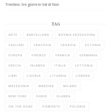
Trentino: tre giorni in Val di Non
TAG
ARTE
BARCELLONA
BOSNIA ERZEGOVINA
CAGLIARI
CRACOVIA
CROAZIA
ESTONIA
EUROPA
FIRENZE
FRANCIA
GERMANIA
GRECIA
IRLANDA
ITALIA
LETTONIA
LIBRI
LIGURIA
LITUANIA
LONDRA
MACEDONIA
MADEIRA
MILANO
NEW YORK
OHRID
OLANDA
ON THE ROAD
PIEMONTE
POLONIA