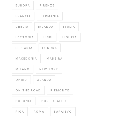
EUROPA
FIRENZE
FRANCIA
GERMANIA
GRECIA
IRLANDA
ITALIA
LETTONIA
LIBRI
LIGURIA
LITUANIA
LONDRA
MACEDONIA
MADEIRA
MILANO
NEW YORK
OHRID
OLANDA
ON THE ROAD
PIEMONTE
POLONIA
PORTOGALLO
RIGA
ROMA
SARAJEVO