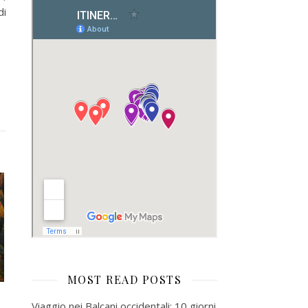
di
MOST READ POSTS
Viaggio nei Balcani occidentali: 10 giorni