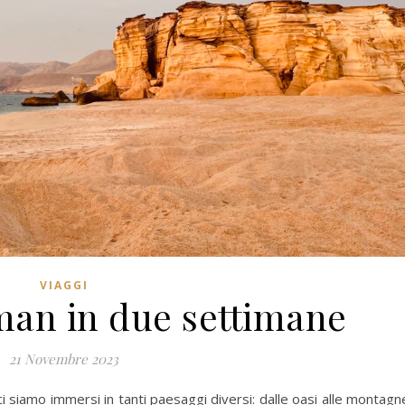
VIAGGI
man in due settimane
21 Novembre 2023
 siamo immersi in tanti paesaggi diversi: dalle oasi alle montagn