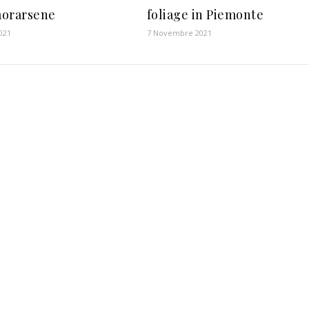
orarsene
foliage in Piemonte
2021
7 Novembre 2021