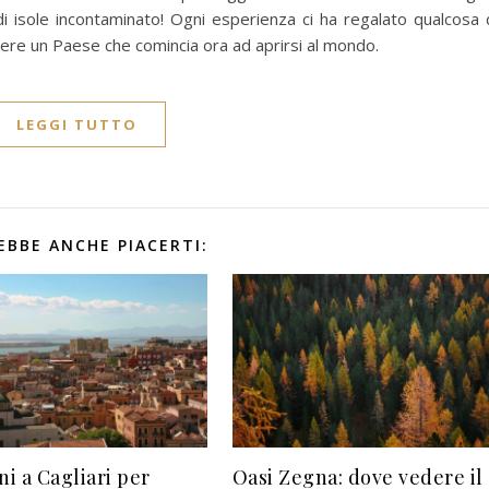
 di isole incontaminato! Ogni esperienza ci ha regalato qualcosa 
ere un Paese che comincia ora ad aprirsi al mondo.
LEGGI TUTTO
EBBE ANCHE PIACERTI:
ni a Cagliari per
Oasi Zegna: dove vedere il