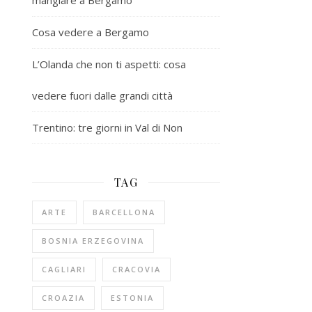
mangiare a Bergamo
Cosa vedere a Bergamo
L’Olanda che non ti aspetti: cosa
vedere fuori dalle grandi città
Trentino: tre giorni in Val di Non
TAG
ARTE
BARCELLONA
BOSNIA ERZEGOVINA
CAGLIARI
CRACOVIA
CROAZIA
ESTONIA