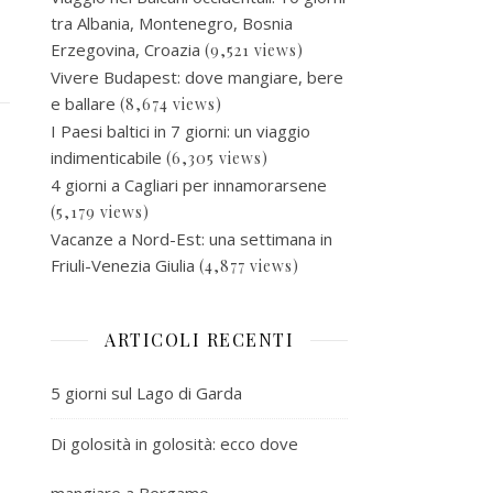
tra Albania, Montenegro, Bosnia
Erzegovina, Croazia
(9,521 views)
Vivere Budapest: dove mangiare, bere
e ballare
(8,674 views)
I Paesi baltici in 7 giorni: un viaggio
indimenticabile
(6,305 views)
4 giorni a Cagliari per innamorarsene
(5,179 views)
Vacanze a Nord-Est: una settimana in
Friuli-Venezia Giulia
(4,877 views)
ARTICOLI RECENTI
5 giorni sul Lago di Garda
Di golosità in golosità: ecco dove