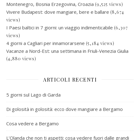
Montenegro, Bosnia Erzegovina, Croazia
(9,525 views)
Vivere Budapest: dove mangiare, bere e ballare
(8,674
views)
I Paesi baltici in 7 giorni: un viaggio indimenticabile
(6,307
views)
4 giorni a Cagliari per innamorarsene
(5,184 views)
Vacanze a Nord-Est: una settimana in Friuli-Venezia Giulia
(4,880 views)
ARTICOLI RECENTI
5 giorni sul Lago di Garda
Di golosità in golosità: ecco dove mangiare a Bergamo
Cosa vedere a Bergamo
L’Olanda che non ti aspetti: cosa vedere fuori dalle grandi