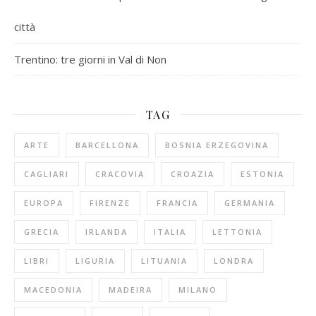
città
Trentino: tre giorni in Val di Non
TAG
ARTE
BARCELLONA
BOSNIA ERZEGOVINA
CAGLIARI
CRACOVIA
CROAZIA
ESTONIA
EUROPA
FIRENZE
FRANCIA
GERMANIA
GRECIA
IRLANDA
ITALIA
LETTONIA
LIBRI
LIGURIA
LITUANIA
LONDRA
MACEDONIA
MADEIRA
MILANO