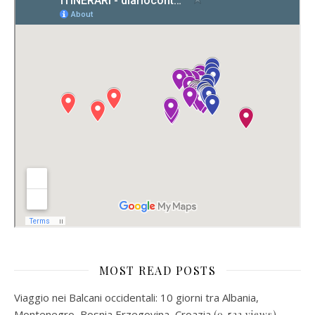
MOST READ POSTS
Viaggio nei Balcani occidentali: 10 giorni tra Albania,
Montenegro, Bosnia Erzegovina, Croazia
(9,522 views)