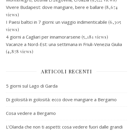
Vivere Budapest: dove mangiare, bere e ballare
(8,674
views)
I Paesi baltici in 7 giorni: un viaggio indimenticabile
(6,305
views)
4 giorni a Cagliari per innamorarsene
(5,181 views)
Vacanze a Nord-Est: una settimana in Friuli-Venezia Giulia
(4,878 views)
ARTICOLI RECENTI
5 giorni sul Lago di Garda
Di golosità in golosità: ecco dove mangiare a Bergamo
Cosa vedere a Bergamo
L’Olanda che non ti aspetti: cosa vedere fuori dalle grandi