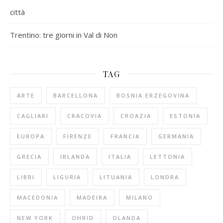
città
Trentino: tre giorni in Val di Non
TAG
ARTE
BARCELLONA
BOSNIA ERZEGOVINA
CAGLIARI
CRACOVIA
CROAZIA
ESTONIA
EUROPA
FIRENZE
FRANCIA
GERMANIA
GRECIA
IRLANDA
ITALIA
LETTONIA
LIBRI
LIGURIA
LITUANIA
LONDRA
MACEDONIA
MADEIRA
MILANO
NEW YORK
OHRID
OLANDA