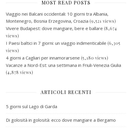
MOST READ POSTS
Viaggio nei Balcani occidentali: 10 giorni tra Albania,
Montenegro, Bosnia Erzegovina, Croazia
(9,521 views)
Vivere Budapest: dove mangiare, bere e ballare
(8,674
views)
I Paesi baltici in 7 giorni: un viaggio indimenticabile
(6,305
views)
4 giorni a Cagliari per innamorarsene
(5,180 views)
Vacanze a Nord-Est: una settimana in Friuli-Venezia Giulia
(4,878 views)
ARTICOLI RECENTI
5 giorni sul Lago di Garda
Di golosità in golosità: ecco dove mangiare a Bergamo