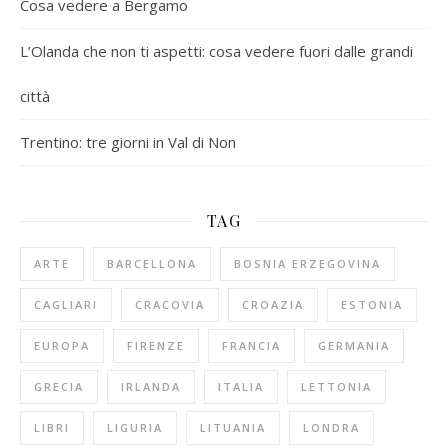
Cosa vedere a Bergamo
L’Olanda che non ti aspetti: cosa vedere fuori dalle grandi
città
Trentino: tre giorni in Val di Non
TAG
ARTE
BARCELLONA
BOSNIA ERZEGOVINA
CAGLIARI
CRACOVIA
CROAZIA
ESTONIA
EUROPA
FIRENZE
FRANCIA
GERMANIA
GRECIA
IRLANDA
ITALIA
LETTONIA
LIBRI
LIGURIA
LITUANIA
LONDRA