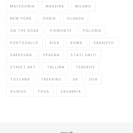
MACEDONIA
MADEIRA
MILANO
NEW YORK
OHRID
OLANDA
ON THE ROAD
PIEMONTE
POLONIA
PORTOGALLO
RIGA
ROMA
SARAJEVO
SARDEGNA
SPAGNA
STATI UNITI
STREET ART
TALLINN
TENERIFE
TOSCANA
TREKKING
UK
USA
VILNIUS
YOGA
ZAGABRIA