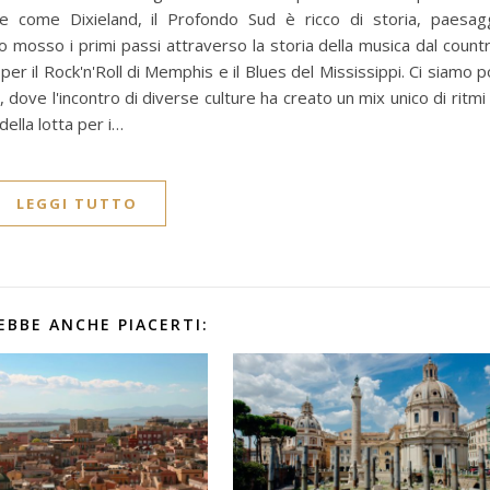
e come Dixieland, il Profondo Sud è ricco di storia, paesag
o mosso i primi passi attraverso la storia della musica dal count
er il Rock'n'Roll di Memphis e il Blues del Mississippi. Ci siamo p
, dove l'incontro di diverse culture ha creato un mix unico di ritmi
della lotta per i…
LEGGI TUTTO
EBBE ANCHE PIACERTI: