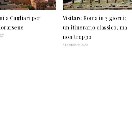
ni a Cagliari per
Visitare Roma in 3 giorni:
orarsene
un itinerario classico, ma
2021
non troppo
31 Ottobre 2020