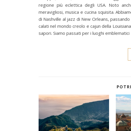
regione più eclettica degli USA. Noto anch
meravigliosi, musica e cucina squisita. Abbiam
di Nashville al jazz di New Orleans, passando p
calati nel mondo creolo e cajun della Louisiana
sapori. Siamo passati per i luoghi emblematici 
POTR