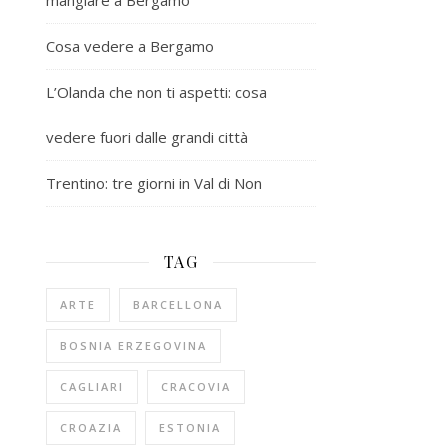
mangiare a Bergamo
Cosa vedere a Bergamo
L’Olanda che non ti aspetti: cosa
vedere fuori dalle grandi città
Trentino: tre giorni in Val di Non
TAG
ARTE
BARCELLONA
BOSNIA ERZEGOVINA
CAGLIARI
CRACOVIA
CROAZIA
ESTONIA