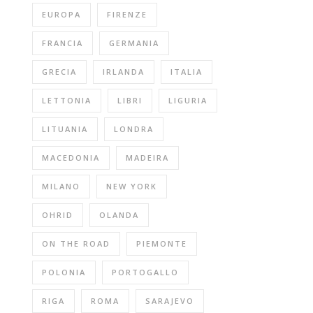
EUROPA
FIRENZE
FRANCIA
GERMANIA
GRECIA
IRLANDA
ITALIA
LETTONIA
LIBRI
LIGURIA
LITUANIA
LONDRA
MACEDONIA
MADEIRA
MILANO
NEW YORK
OHRID
OLANDA
ON THE ROAD
PIEMONTE
POLONIA
PORTOGALLO
RIGA
ROMA
SARAJEVO