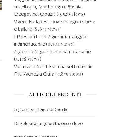
tra Albania, Montenegro, Bosnia
Erzegovina, Croazia
(9,520 views)
Vivere Budapest: dove mangiare, bere
e ballare
(8,674 views)
I Paesi baltici in 7 giorni: un viaggio
indimenticabile
(6,304 views)
4 giorni a Cagliari per innamorarsene
(5,178 views)
Vacanze a Nord-Est: una settimana in
Friuli-Venezia Giulia
(4,875 views)
ARTICOLI RECENTI
5 giorni sul Lago di Garda
Di golosità in golosità: ecco dove