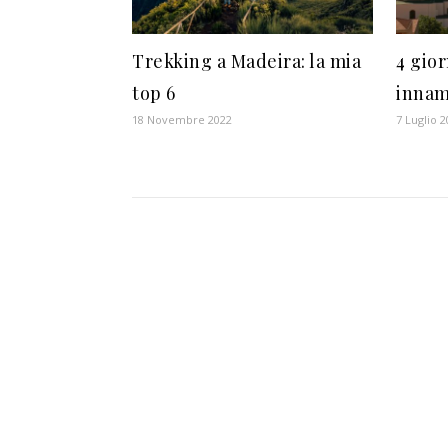
Trekking a Madeira: la mia
4 gior
top 6
innam
18 Novembre 2022
7 Luglio 